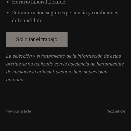
Horario laboral flexible.
Remuneración según experiencia y condiciones
del candidato.
La selección y el tratamiento de la información de estas
ofertas se ha realizado con la asistencia de herramientas
de inteligencia artificial, siempre bajo supervisión
humana.
Previous article
Next article
Periodista y gestor de redes
Ejecutivo senior de venta de
sociales en Lleida
publicidad en Diario de Noticias