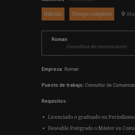
Híbrido
Tiempo completo
Ma
Roman
Consultora de comunicación
Empresa:
Roman
Puesto de trabajo:
Consultor de Comunicac
Requisitos:
Licenciado o graduado en Periodismo
Deseable Postgrado o Máster en Comu