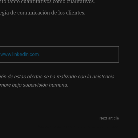
o tanto cuantitativos como cualitativos.
egia de comunicación de los clientes.
a
www.linkedin.com
.
ión de estas ofertas se ha realizado con la asistencia
siempre bajo supervisión humana.
Next article
Redactor en remoto a jornada completa