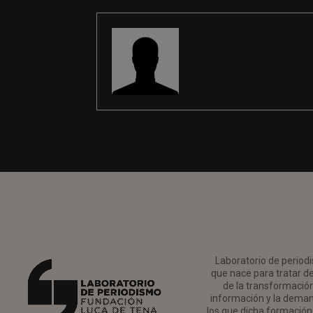
REDACCIÓN
Laboratorio de periodi
que nace para tratar de
de la transformación 
información y la deman
los que dicha formación 