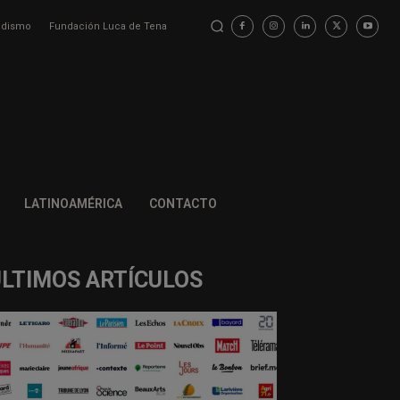
iodismo
Fundación Luca de Tena
LATINOAMÉRICA
CONTACTO
ÚLTIMOS ARTÍCULOS