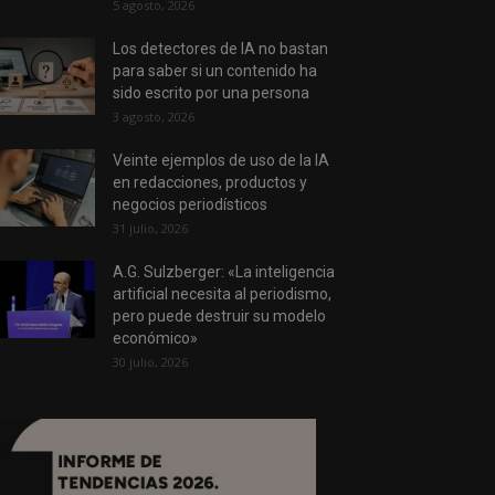
5 agosto, 2026
Los detectores de IA no bastan
para saber si un contenido ha
sido escrito por una persona
3 agosto, 2026
Veinte ejemplos de uso de la IA
en redacciones, productos y
negocios periodísticos
31 julio, 2026
A.G. Sulzberger: «La inteligencia
artificial necesita al periodismo,
pero puede destruir su modelo
económico»
30 julio, 2026