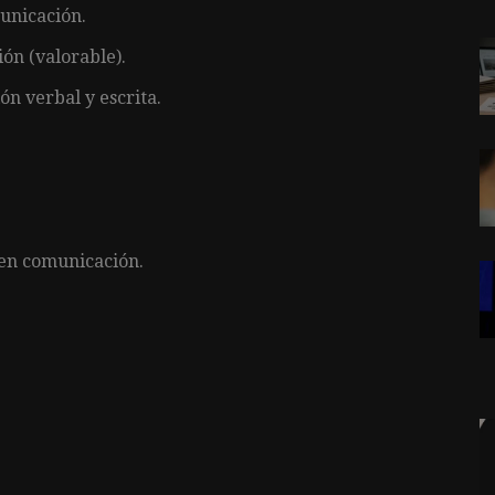
unicación.
ón (valorable).
n verbal y escrita.
s en comunicación.