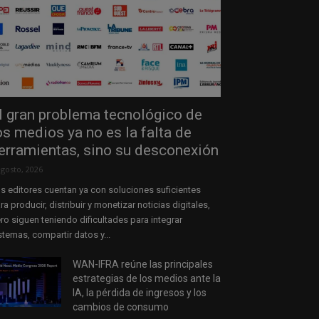
l gran problema tecnológico de
os medios ya no es la falta de
erramientas, sino su desconexión
agosto, 2026
s editores cuentan ya con soluciones suficientes
ra producir, distribuir y monetizar noticias digitales,
ro siguen teniendo dificultades para integrar
stemas, compartir datos y...
WAN-IFRA reúne las principales
estrategias de los medios ante la
IA, la pérdida de ingresos y los
cambios de consumo