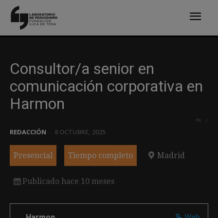
Consultor/a senior en
comunicación corporativa en
Harmon
0
REDACCIÓN
-
8 OCTUBRE, 2025
Presencial
Tiempo completo
Madrid
Publicado hace 10 meses
Harmon
Web