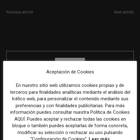
Previous article
Next article
Periodista de radio
Periodista especializado/a en
redes sociales para ABC
Sevilla
Aceptación de Cookies
En nuestro sitio web utilizamos cookies propias y de
terceros para finalidades analíticas mediante el análisis del
REDACCIÓN
tráfico web, para personalizar el contenido mediante sus
preferencias y con finalidades publicitarias. Para más
información puedes consultar nuestra Política de Cookies
AQUÍ. Puedes aceptar y rechazar todas las cookies en
bloque o también puedes aceptarlas de forma concreta,
ÚLTIMOS ARTÍCULOS
modificar su selección o rechazar su uso pulsando
“Configuración de Cookies”.
Leer más