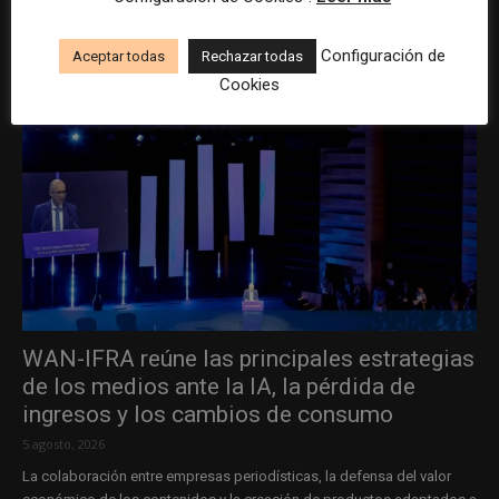
Configuración de
Aceptar todas
Rechazar todas
Cookies
WAN-IFRA reúne las principales estrategias
de los medios ante la IA, la pérdida de
ingresos y los cambios de consumo
5 agosto, 2026
La colaboración entre empresas periodísticas, la defensa del valor