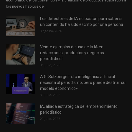
económico de los contenidos y la creación de productos adaptados a
los nuevos hábitos de...
Los detectores de IA no bastan para saber si
un contenido ha sido escrito por una persona
3 agosto, 2026
Veinte ejemplos de uso de la IA en
redacciones, productos y negocios
periodísticos
31 julio, 2026
A.G. Sulzberger: «La inteligencia artificial
necesita al periodismo, pero puede destruir su
modelo económico»
30 julio, 2026
IA, aliada estratégica del emprendimiento
periodístico
29 julio, 2026