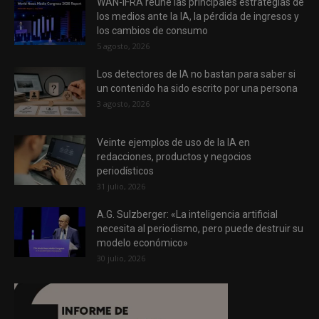
WAN-IFRA reúne las principales estrategias de
los medios ante la IA, la pérdida de ingresos y
los cambios de consumo
5 agosto, 2026
Los detectores de IA no bastan para saber si
un contenido ha sido escrito por una persona
3 agosto, 2026
Veinte ejemplos de uso de la IA en
redacciones, productos y negocios
periodísticos
31 julio, 2026
A.G. Sulzberger: «La inteligencia artificial
necesita al periodismo, pero puede destruir su
modelo económico»
30 julio, 2026