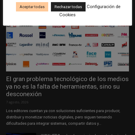
Configuración de
Aceptar todas
Rechazar todas
Cookies
El gran problema tecnológico de los medios
ya no es la falta de herramientas, sino su
desconexión
7 agosto, 2026
Los editores cuentan ya con soluciones suficientes para producir,
distribuir y monetizar noticias digitales, pero siguen teniendo
dificultades para integrar sistemas, compartir datos y...