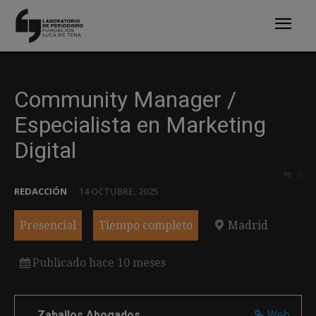
Community Manager /
Especialista en Marketing
Digital
0
REDACCIÓN
-
14 OCTUBRE, 2025
Presencial
Tiempo completo
Madrid
Publicado hace 10 meses
Zaballos Abogados
Web