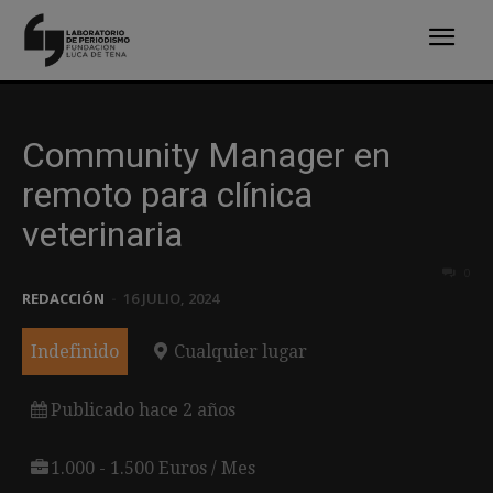
Community Manager en
remoto para clínica
veterinaria
0
REDACCIÓN
-
16 JULIO, 2024
Indefinido
Cualquier lugar
Publicado hace 2 años
1.000 - 1.500 Euros / Mes