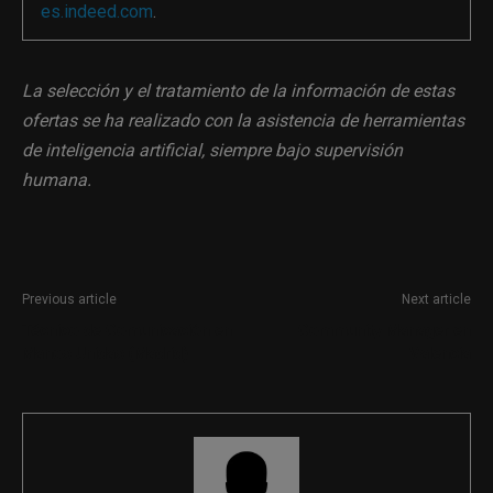
es.indeed.com
.
La selección y el tratamiento de la información de estas
ofertas se ha realizado con la asistencia de herramientas
de inteligencia artificial, siempre bajo supervisión
humana.
Previous article
Next article
Técnico de Comunicación en
Community Manager en
Manos Unidas (Madrid)
Valencia