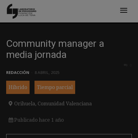
Community manager a
media jornada
0
REDACCIÓN
-
8 ABRIL, 2025
Híbrido
Tiempo parcial
Orihuela, Comunidad Valenciana
Publicado hace 1 año