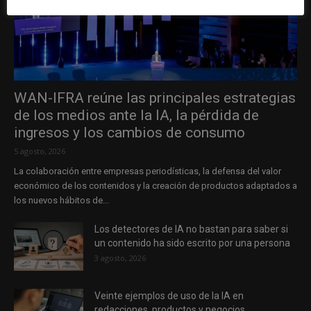
WAN-IFRA reúne las principales estrategias
de los medios ante la IA, la pérdida de
ingresos y los cambios de consumo
5 agosto, 2026
La colaboración entre empresas periodísticas, la defensa del valor
económico de los contenidos y la creación de productos adaptados a
los nuevos hábitos de...
Los detectores de IA no bastan para saber si
un contenido ha sido escrito por una persona
3 agosto, 2026
Veinte ejemplos de uso de la IA en
redacciones, productos y negocios