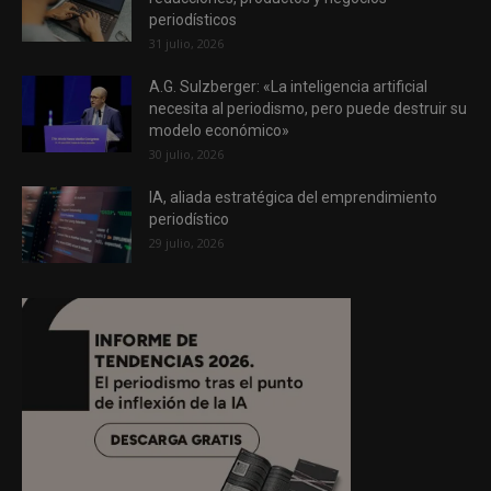
periodísticos
31 julio, 2026
A.G. Sulzberger: «La inteligencia artificial
necesita al periodismo, pero puede destruir su
modelo económico»
30 julio, 2026
IA, aliada estratégica del emprendimiento
periodístico
29 julio, 2026