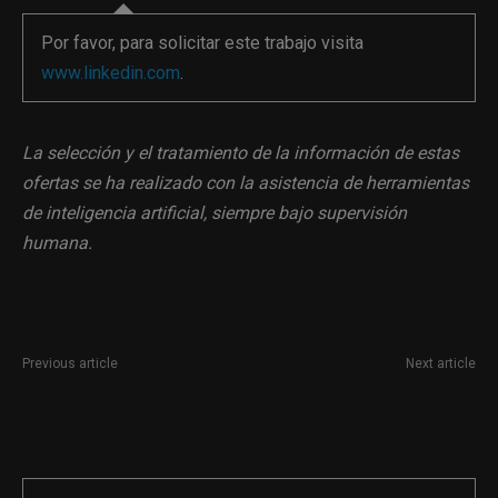
Por favor, para solicitar este trabajo visita
www.linkedin.com
.
La selección y el tratamiento de la información de estas
ofertas se ha realizado con la asistencia de herramientas
de inteligencia artificial, siempre bajo supervisión
humana.
Previous article
Next article
Responsable de comunicación
Editor/a SEO de noticias en
en Barcelona
Infobae