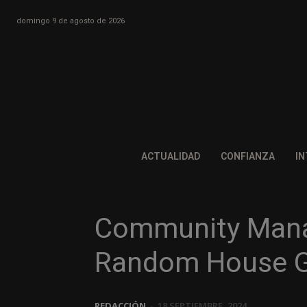
domingo 9 de agosto de 2026
ACTUALIDAD
CONFIANZA
IN
Community Manag
Random House Gr
REDACCIÓN
-
18 SEPTIEMBRE, 2024