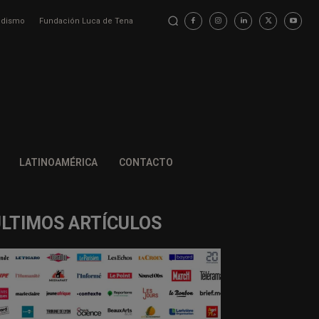
iodismo
Fundación Luca de Tena
LATINOAMÉRICA
CONTACTO
ÚLTIMOS ARTÍCULOS