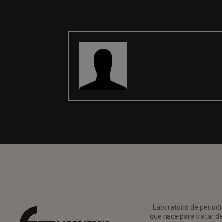
REDACCIÓN
Laboratorio de periodi
que nace para tratar de