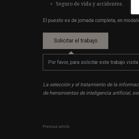
Seguro de vida y accidentes.
El puesto es de jornada completa, en modalid
Por favor, para solicitar este trabajo visit
La selección y el tratamiento de la informac
de herramientas de inteligencia artificial, 
Previous article
Técnico/a de comunicación