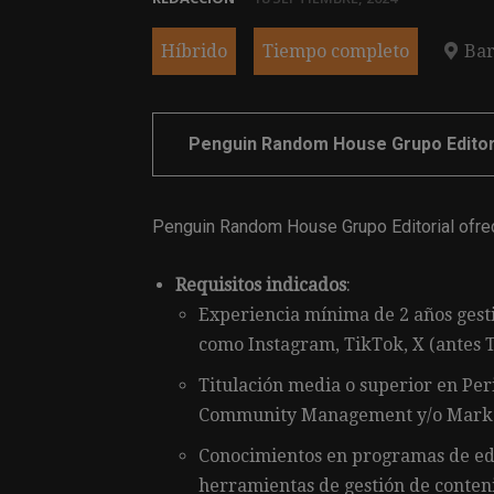
Híbrido
Tiempo completo
Bar
Penguin Random House Grupo Editor
Penguin Random House Grupo Editorial ofre
Requisitos indicados
:
Experiencia mínima de 2 años gesti
como Instagram, TikTok, X (antes T
Titulación media o superior en Per
Community Management y/o Market
Conocimientos en programas de ed
herramientas de gestión de conteni