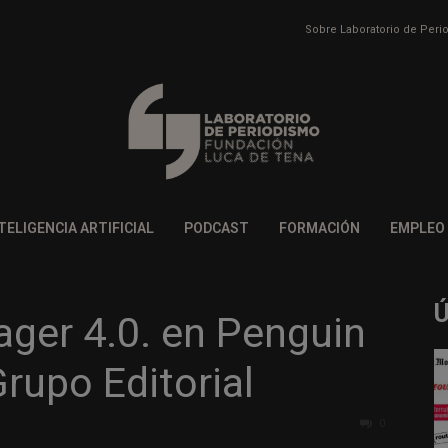
Sobre Laboratorio de Per
TELIGENCIA ARTIFICIAL
PODCAST
FORMACIÓN
EMPLEO
er 4.0. en Penguin
upo Editorial
0