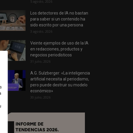
5 agosto, 2026
Los detectores de IA no bastan
para saber si un contenido ha
sido escrito por una persona
3 agosto, 2026
Veinte ejemplos de uso de la IA
en redacciones, productos y
negocios periodísticos
31 julio, 2026
A.G. Sulzberger: «La inteligencia
artificial necesita al periodismo,
pero puede destruir su modelo
s
económico»
a
30 julio, 2026
u