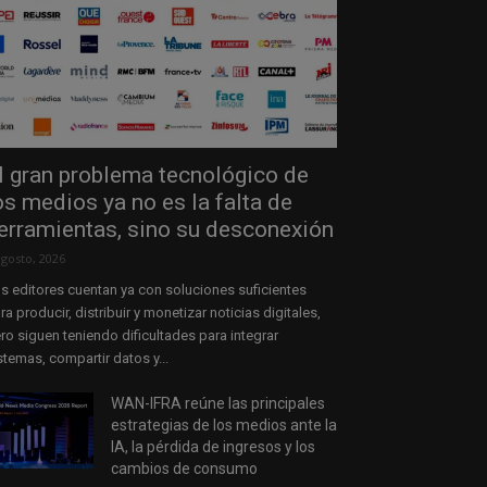
l gran problema tecnológico de
os medios ya no es la falta de
erramientas, sino su desconexión
agosto, 2026
s editores cuentan ya con soluciones suficientes
ra producir, distribuir y monetizar noticias digitales,
ro siguen teniendo dificultades para integrar
stemas, compartir datos y...
WAN-IFRA reúne las principales
estrategias de los medios ante la
IA, la pérdida de ingresos y los
cambios de consumo