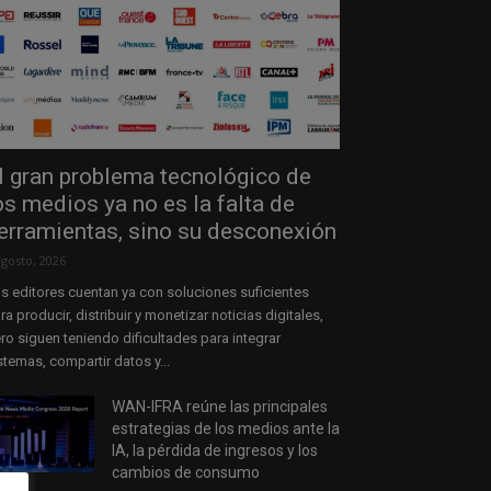
l gran problema tecnológico de
os medios ya no es la falta de
erramientas, sino su desconexión
agosto, 2026
s editores cuentan ya con soluciones suficientes
ra producir, distribuir y monetizar noticias digitales,
ro siguen teniendo dificultades para integrar
stemas, compartir datos y...
WAN-IFRA reúne las principales
estrategias de los medios ante la
IA, la pérdida de ingresos y los
cambios de consumo