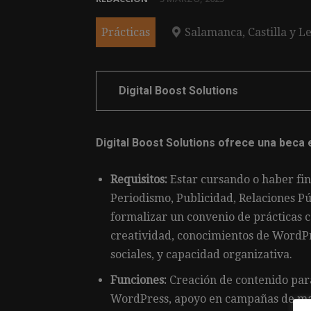
Prácticas
Salamanca, Castilla y L
Digital Boost Solutions
Digital Boost Solutions ofrece una beca 
Requisitos:
Estar cursando o haber fin
Periodismo, Publicidad, Relaciones Púb
formalizar un convenio de prácticas c
creatividad, conocimientos de WordP
sociales, y capacidad organizativa.
Funciones:
Creación de contenido para 
WordPress, apoyo en campañas de ma