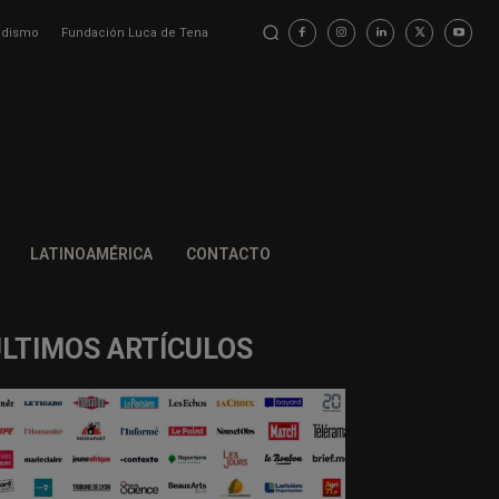
iodismo
Fundación Luca de Tena
LATINOAMÉRICA
CONTACTO
ÚLTIMOS ARTÍCULOS