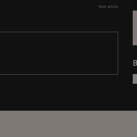
Next article
Consultor de redacción SEO