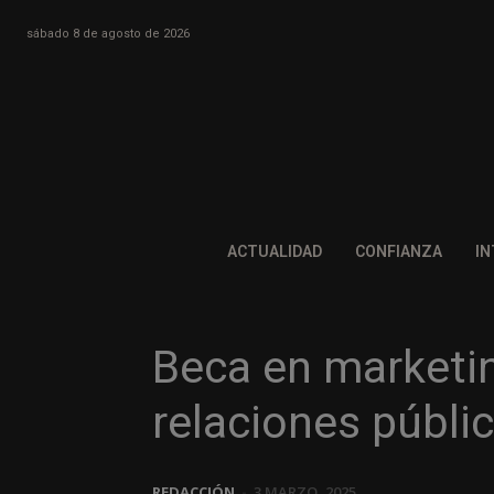
sábado 8 de agosto de 2026
ACTUALIDAD
CONFIANZA
IN
Beca en marketi
relaciones públi
REDACCIÓN
-
3 MARZO, 2025