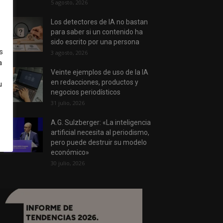
5 agosto, 2026
Los detectores de IA no bastan
para saber si un contenido ha
sido escrito por una persona
s
3 agosto, 2026
a
Veinte ejemplos de uso de la IA
en redacciones, productos y
u
negocios periodísticos
31 julio, 2026
A.G. Sulzberger: «La inteligencia
artificial necesita al periodismo,
pero puede destruir su modelo
económico»
30 julio, 2026