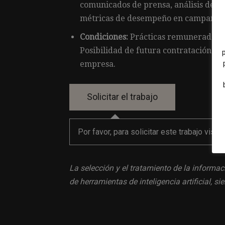
comunicados de prensa, análisis de m
métricas de desempeño en campañas d
Condiciones:
Prácticas remuneradas en
Posibilidad de futura contratación e
empresa.
Por favor, para solicitar este trabajo visit
La selección y el tratamiento de la informac
de herramientas de inteligencia artificial, 