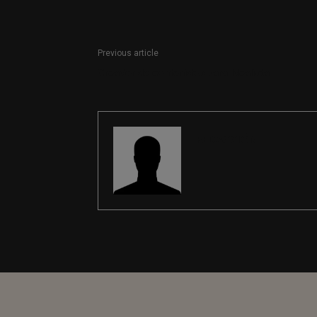
Previous article
Creador de contenidos para Idealista
REDACCIÓN