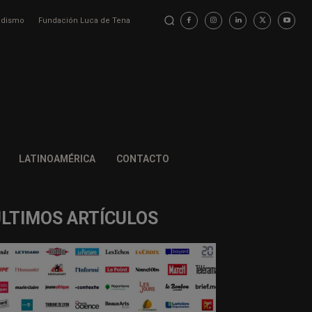
iodismo
Fundación Luca de Tena
LATINOAMÉRICA
CONTACTO
ÚLTIMOS ARTÍCULOS