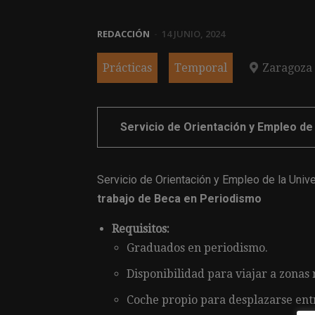
REDACCIÓN
-
14 JUNIO, 2024
Prácticas
Temporal
Zaragoza
Servicio de Orientación y Empleo de
Servicio de Orientación y Empleo de la Univ
trabajo de Beca en Periodismo
Requisitos:
Graduados en periodismo.
Disponibilidad para viajar a zonas
Coche propio para desplazarse entr