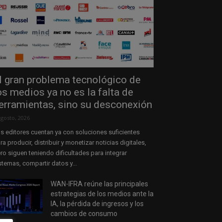
l gran problema tecnológico de
os medios ya no es la falta de
erramientas, sino su desconexión
agosto, 2026
s editores cuentan ya con soluciones suficientes
ra producir, distribuir y monetizar noticias digitales,
ro siguen teniendo dificultades para integrar
stemas, compartir datos y...
WAN-IFRA reúne las principales
estrategias de los medios ante la
IA, la pérdida de ingresos y los
cambios de consumo