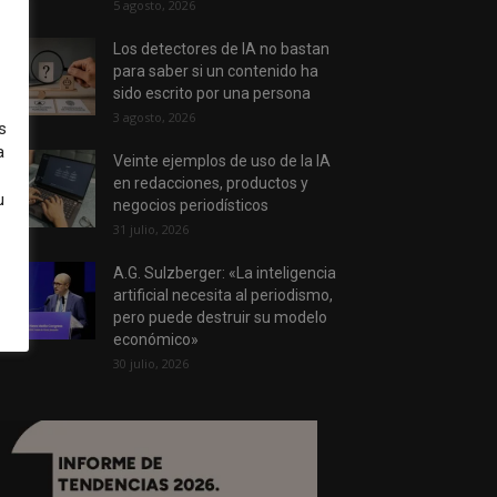
5 agosto, 2026
Los detectores de IA no bastan
para saber si un contenido ha
sido escrito por una persona
3 agosto, 2026
s
a
Veinte ejemplos de uso de la IA
en redacciones, productos y
u
negocios periodísticos
31 julio, 2026
A.G. Sulzberger: «La inteligencia
artificial necesita al periodismo,
pero puede destruir su modelo
económico»
30 julio, 2026