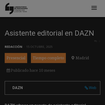
Asistente editorial en DAZN
0
REDACCIÓN
-
15 OCTUBRE, 2025
Presencial
Tiempo completo
Madrid
Publicado hace 10 meses
DAZN
Web