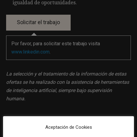
igualdad de oportunidades.
Por favor, para solicitar este trabajo visita
www.linkedin.com
.
La selección y el tratamiento de la información de estas
ofertas se ha realizado con la asistencia de herramientas
de inteligencia artificial, siempre bajo supervisión
humana.
Aceptación de Cookies
Previous article
Next article