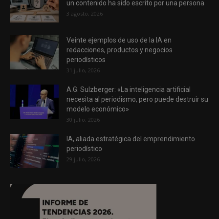
un contenido ha sido escrito por una persona
3 agosto, 2026
Veinte ejemplos de uso de la IA en
redacciones, productos y negocios
periodísticos
31 julio, 2026
A.G. Sulzberger: «La inteligencia artificial
necesita al periodismo, pero puede destruir su
modelo económico»
30 julio, 2026
IA, aliada estratégica del emprendimiento
periodístico
29 julio, 2026