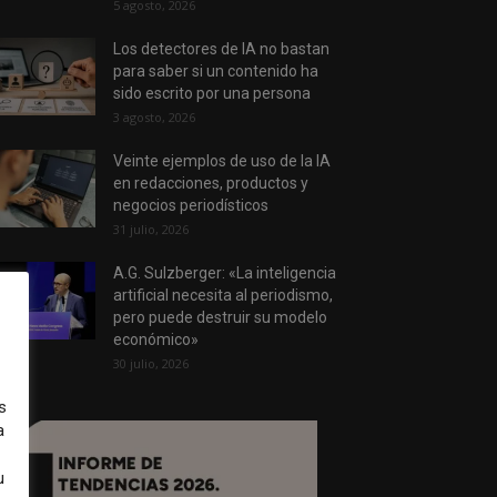
5 agosto, 2026
Los detectores de IA no bastan
para saber si un contenido ha
sido escrito por una persona
3 agosto, 2026
Veinte ejemplos de uso de la IA
en redacciones, productos y
negocios periodísticos
31 julio, 2026
A.G. Sulzberger: «La inteligencia
artificial necesita al periodismo,
pero puede destruir su modelo
económico»
30 julio, 2026
s
a
u