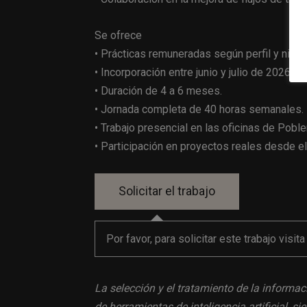
Se ofrece
• Prácticas remuneradas según perfil y nive
• Incorporación entre junio y julio de 2026.
• Duración de 4 a 6 meses.
• Jornada completa de 40 horas semanales.
• Trabajo presencial en las oficinas de Poble
• Participación en proyectos reales desde el
Por favor, para solicitar este trabajo visit
La selección y el tratamiento de la informac
de herramientas de inteligencia artificial, 