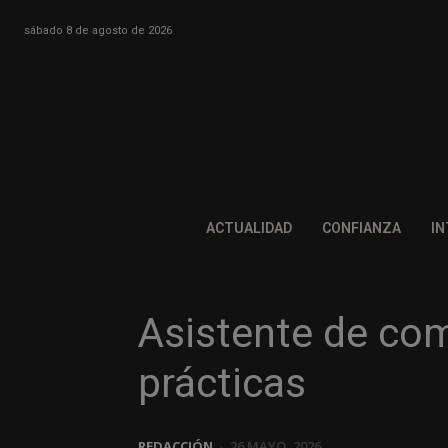
sábado 8 de agosto de 2026
ACTUALIDAD
CONFIANZA
IN
Asistente de co
prácticas
REDACCIÓN
-
26 MAYO, 2026