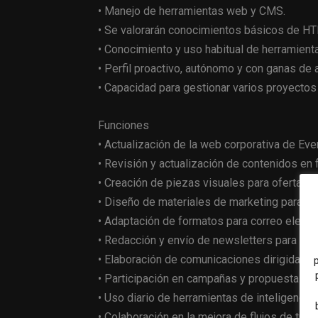
• Manejo de herramientas web y CMS.
• Se valorarán conocimientos básicos de H
• Conocimiento y uso habitual de herramientas
• Perfil proactivo, autónomo y con ganas de 
• Capacidad para gestionar varios proyecto
Funciones
• Actualización de la web corporativa de Eve
• Revisión y actualización de contenidos en 
• Creación de piezas visuales para ofertas d
• Diseño de materiales de marketing para ca
• Adaptación de formatos para correo electr
• Redacción y envío de newsletters para la 
• Elaboración de comunicaciones dirigidas a 
• Participación en campañas y propuestas d
• Uso diario de herramientas de inteligencia 
• Colaboración en la mejora de flujos de trab