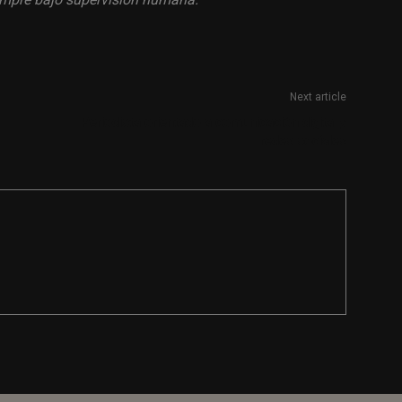
Next article
Periodista orientado a comunicación digital y
redes sociales