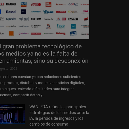
l gran problema tecnológico de
os medios ya no es la falta de
erramientas, sino su desconexión
agosto, 2026
s editores cuentan ya con soluciones suficientes
ra producir, distribuir y monetizar noticias digitales,
ro siguen teniendo dificultades para integrar
stemas, compartir datos y...
WAN-IFRA reúne las principales
estrategias de los medios ante la
IA, la pérdida de ingresos y los
cambios de consumo