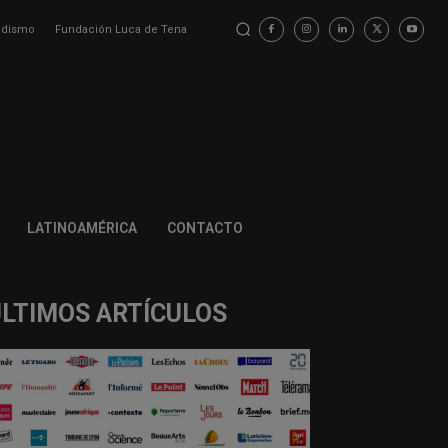
iodismo
Fundación Luca de Tena
LATINOAMÉRICA
CONTACTO
ÚLTIMOS ARTÍCULOS