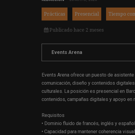
Prácticas
Presencial
Tiempo co
Publicado hace 2 meses
Events Arena
Events Arena ofrece un puesto de asistente 
comunicación, diseño y contenidos digitales
culturales. La posición es presencial en Bar
contenidos, campañas digitales y apoyo en m
Requisitos
• Dominio fluido de francés, inglés y españo
• Capacidad para mantener coherencia visual