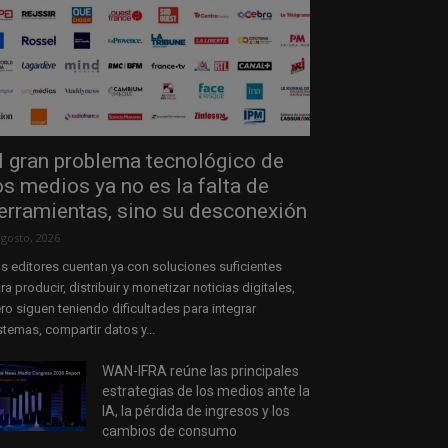
l gran problema tecnológico de
os medios ya no es la falta de
erramientas, sino su desconexión
agosto, 2026
s editores cuentan ya con soluciones suficientes
ra producir, distribuir y monetizar noticias digitales,
ro siguen teniendo dificultades para integrar
stemas, compartir datos y...
WAN-IFRA reúne las principales
estrategias de los medios ante la
IA, la pérdida de ingresos y los
cambios de consumo