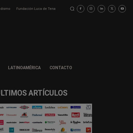
iodismo
Fundación Luca de Tena
LATINOAMÉRICA
CONTACTO
ÚLTIMOS ARTÍCULOS