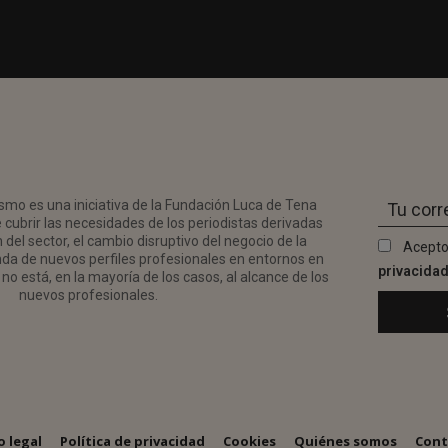
smo es una iniciativa de la Fundación Luca de Tena
 cubrir las necesidades de los periodistas derivadas
del sector, el cambio disruptivo del negocio de la
Acepto
da de nuevos perfiles profesionales en entornos en
privacida
no está, en la mayoría de los casos, al alcance de los
nuevos profesionales.
o legal
Política de privacidad
Cookies
Quiénes somos
Cont