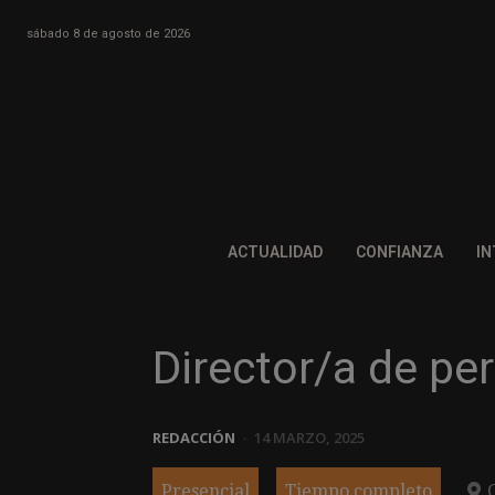
sábado 8 de agosto de 2026
ACTUALIDAD
CONFIANZA
IN
Director/a de pe
REDACCIÓN
-
14 MARZO, 2025
Presencial
Tiempo completo