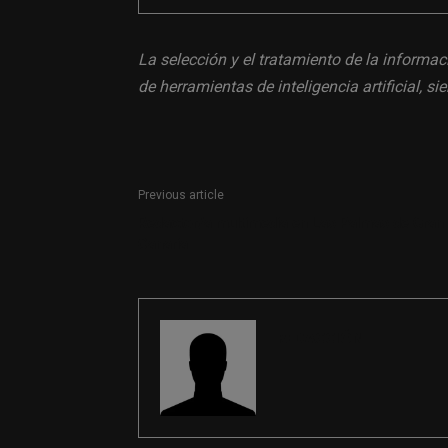
La selección y el tratamiento de la informac
de herramientas de inteligencia artificial, 
Previous article
Redactor/a multimedia en Las Palmas de Gran
Canaria
REDACCIÓN