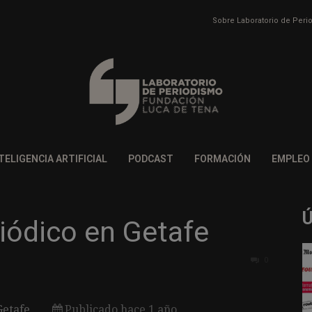
Sobre Laboratorio de Per
TELIGENCIA ARTIFICIAL
PODCAST
FORMACIÓN
EMPLEO
riódico en Getafe
0
Getafe
Publicado hace 1 año