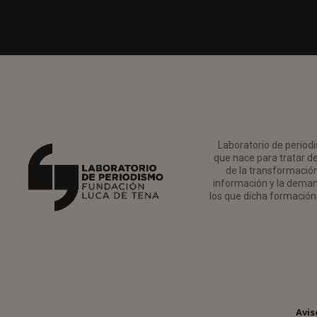
Laboratorio de periodi
que nace para tratar de
de la transformación 
información y la deman
los que dicha formación 
Avis