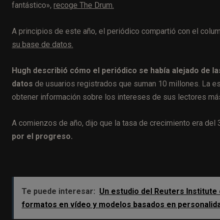
fantástico»,
recoge The Drum.
A principios de este año, el periódico compartió con el colum
su base de datos.
Hugh describió cómo el periódico se había alejado de l
datos
de usuarios registrados que suman 10 millones. La estr
obtener información sobre los intereses de sus lectores má
A comienzos de año, dijo que la tasa de crecimiento era de
por el progreso.
Te puede interesar:
Un estudio del Reuters Institute
formatos en vídeo y modelos basados en personalid