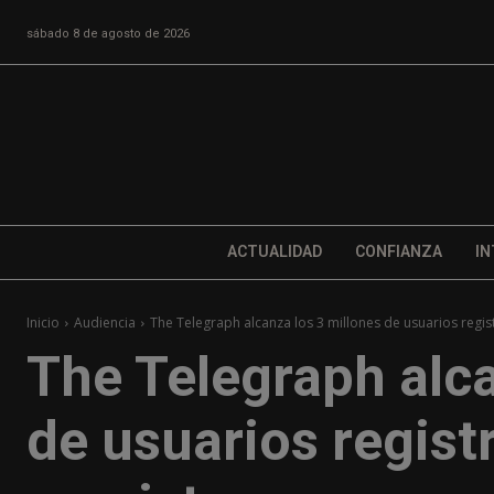
sábado 8 de agosto de 2026
ACTUALIDAD
CONFIANZA
IN
Inicio
Audiencia
The Telegraph alcanza los 3 millones de usuarios regist
The Telegraph alca
de usuarios regist