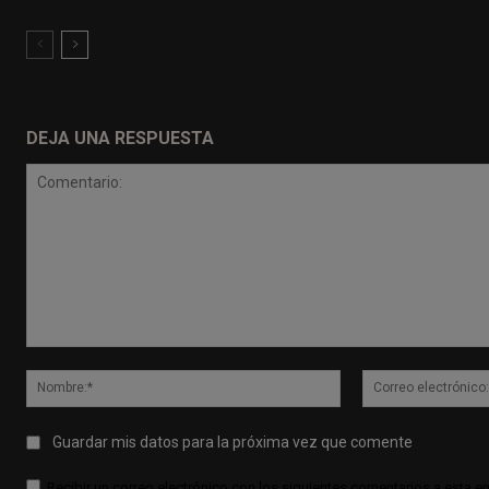
DEJA UNA RESPUESTA
Comentario:
Nombre:*
Guardar mis datos para la próxima vez que comente
Recibir un correo electrónico con los siguientes comentarios a esta en