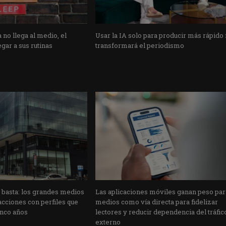
 no llega al medio, el
Usar la IA solo para producir más rápido
gar a sus rutinas
transformará el periodismo
o basta: los grandes medios
Las aplicaciones móviles ganan peso par
cciones con perfiles que
medios como vía directa para fidelizar
inco años
lectores y reducir dependencia del tráfic
externo