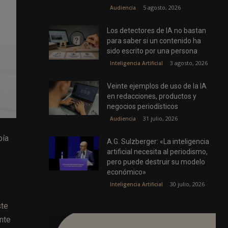
5 agosto, 2026
Audiencia
Los detectores de IA no bastan
para saber si un contenido ha
sido escrito por una persona
3 agosto, 2026
Inteligencia Artificial
Veinte ejemplos de uso de la IA
en redacciones, productos y
negocios periodísticos
31 julio, 2026
Audiencia
bía
A.G. Sulzberger: «La inteligencia
artificial necesita al periodismo,
pero puede destruir su modelo
económico»
30 julio, 2026
Inteligencia Artificial
te
ente