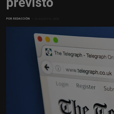
previsto
POR
REDACCIÓN
31 AGOSTO, 2018