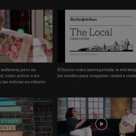
 audiencia, pero no
El buzón como nueva portada: la estrateg
: cómo activar a los
los medios para conquistar ciudad a ciud
 las noticias en silencio