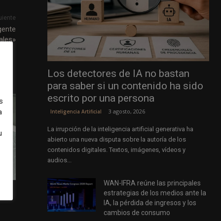
uiente
gente
ales»
Los detectores de IA no bastan
para saber si un contenido ha sido
escrito por una persona
s
a
3 agosto, 2026
Inteligencia Artificial
La irrupción de la inteligencia artificial generativa ha
u
abierto una nueva disputa sobre la autoría de los
contenidos digitales. Textos, imágenes, vídeos y
audios...
WAN-IFRA reúne las principales
estrategias de los medios ante la
IA, la pérdida de ingresos y los
cambios de consumo