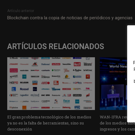
Artículo anterior
Blockchain contra la copia de noticias de periódicos y agencias
ARTÍCULOS RELACIONADOS
El gran problema tecnológico de los medios
WAN-IFRA reúne la
ya no es la falta de herramientas, sino su
de los medios ante 
desconexión
ingresos y los ca