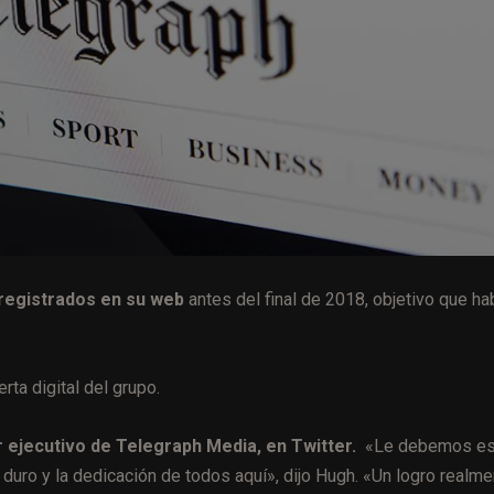
 registrados en su web
antes del final de 2018, objetivo que ha
rta digital del grupo.
r ejecutivo de Telegraph Media, en Twitter.
«Le debemos es
o duro y la dedicación de todos aquí», dijo Hugh. «Un logro realm