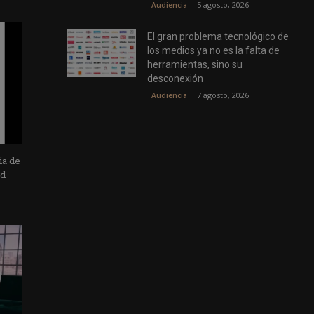
5 agosto, 2026
Audiencia
El gran problema tecnológico de
los medios ya no es la falta de
herramientas, sino su
desconexión
7 agosto, 2026
Audiencia
ia de
ad