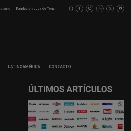
iodismo
Fundación Luca de Tena
LATINOAMÉRICA
CONTACTO
ÚLTIMOS ARTÍCULOS