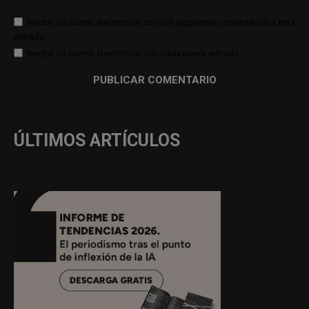
Recibir un correo electrónico con los siguientes comentarios a esta
entrada.
Recibir un correo electrónico con cada nueva entrada.
ÚLTIMOS ARTÍCULOS