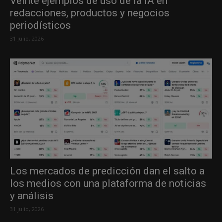
Veinte ejemplos de uso de la IA en
redacciones, productos y negocios
periodísticos
31 julio, 2026
Los mercados de predicción dan el salto a
los medios con una plataforma de noticias
y análisis
31 julio, 2026