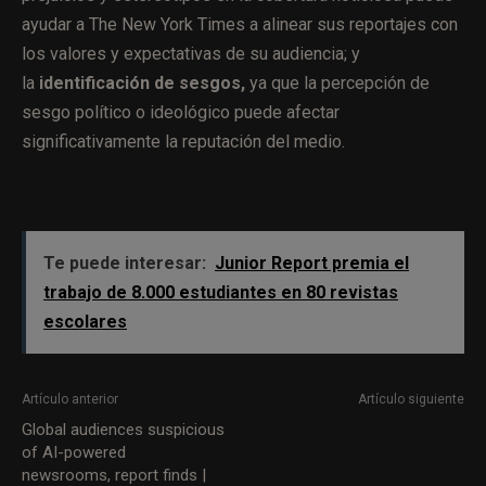
ayudar a The New York Times a alinear sus reportajes con
los valores y expectativas de su audiencia; y
la
identificación de sesgos,
ya que la percepción de
sesgo político o ideológico puede afectar
significativamente la reputación del medio.
Te puede interesar:
Junior Report premia el
trabajo de 8.000 estudiantes en 80 revistas
escolares
Artículo anterior
Artículo siguiente
Global audiences suspicious
Heraldo de Aragón premia a
of AI-powered
sus suscriptores más fieles
newsrooms, report finds |