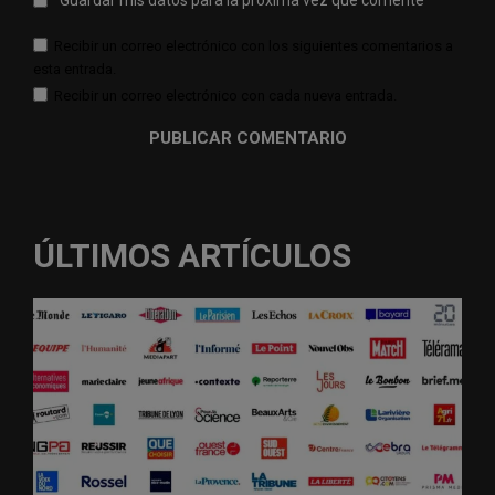
Recibir un correo electrónico con los siguientes comentarios a
esta entrada.
Recibir un correo electrónico con cada nueva entrada.
ÚLTIMOS ARTÍCULOS