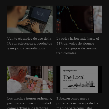
Veinte ejemplos de uso de la
La bolsa ha borrado hasta el
IA en redacciones, productos
98% del valor de algunos
y negocios periodísticos
grandes grupos de prensa
tradicionales
Los medios tienen audiencia,
El buzón como nueva
pero no siempre comunidad:
portada: la estrategia de los
cómo activar a los lectores
medios para conquistar