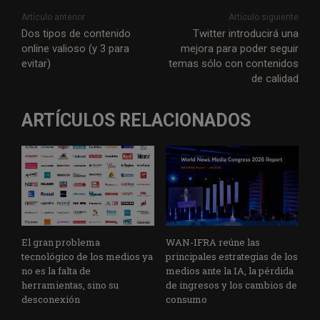
Artículo anterior
Artículo siguiente
Dos tipos de contenido
Twitter introducirá una
online valioso (y 3 para
mejora para poder seguir
evitar)
temas sólo con contenidos
de calidad
ARTÍCULOS RELACIONADOS
El gran problema
WAN-IFRA reúne las
tecnológico de los medios ya
principales estrategias de los
no es la falta de
medios ante la IA, la pérdida
herramientas, sino su
de ingresos y los cambios de
desconexión
consumo