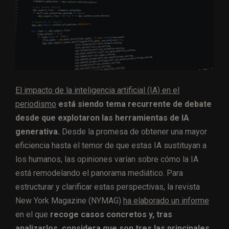
El impacto de la inteligencia artificial (IA) en el
periodismo
está siendo tema recurrente de debate
desde que explotaron las herramientas de IA
generativa.
Desde la promesa de obtener una mayor
eficiencia hasta el temor de que estas IA sustituyan a
los humanos, las opiniones varían sobre cómo la IA
está remodelando el panorama mediático. Para
estructurar y clarificar estas perspectivas, la revista
New York Magazine (NYMAG)
ha elaborado un informe
en el que
recoge casos concretos y, tras
analizarlos, considera que son tres las principales