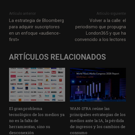
Artículo anterior
Artículo siguiente
La estrategia de Bloomberg
Volver a la calle: el
para adquirir suscriptores
periodismo que propugna
en un enfoque «audience-
London365 y que ha
first»
convencido a los lectores
ARTÍCULOS RELACIONADOS
El gran problema
WAN-IFRA reúne las
tecnológico de los medios ya
principales estrategias de los
no es la falta de
medios ante la IA, la pérdida
herramientas, sino su
de ingresos y los cambios de
desconexión
consumo