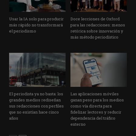
Usar la IA solo para producir
Doce lecciones de Oxford
más rápido no transformará
para las redacciones: menos
el periodismo
retórica sobre innovación y
más método periodístico
El periodista ya no basta: los
Las aplicaciones móviles
grandes medios rediseñan
ganan peso para los medios
sus redacciones con perfiles
como vía directa para
que no existían hace cinco
fidelizar lectores y reducir
años
dependencia del tráfico
externo