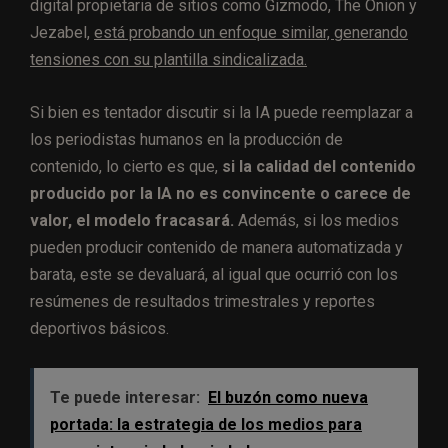
digital propietaria de sitios como Gizmodo, The Onion y
Jezabel,
está probando un enfoque similar, generando
tensiones con su plantilla sindicalizada.
Si bien es tentador discutir si la IA puede reemplazar a
los periodistas humanos en la producción de
contenido, lo cierto es que,
si la calidad del contenido
producido por la IA no es convincente o carece de
valor, el modelo fracasará.
Además, si los medios
pueden producir contenido de manera automatizada y
barata, este se devaluará, al igual que ocurrió con los
resúmenes de resultados trimestrales y reportes
deportivos básicos.
Te puede interesar:
El buzón como nueva
portada: la estrategia de los medios para