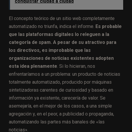
conquistar ciudad a ciudad
El concepto teórico de un sitio web completamente
automatizado no triunfa, indica el informe.
Es probable
que las plataformas digitales lo releguen a la
categoría de spam. A pesar de su atractivo para
los directivos, es improbable que las
organizaciones de noticias existentes adopten
esta idea plenamente
. Si lo hicieran, nos
enfrentaríamos a un problema: un producto de noticias
totalmente automatizado, producido por máquinas
sintetizadoras carentes de curiosidad y basado en
información ya existente, carecería de valor. Se
asemejaría, en el mejor de los casos, a una simple
agregación y, en el peor, a publicidad o propaganda,
automatizando las partes más banales de «las
noticias».