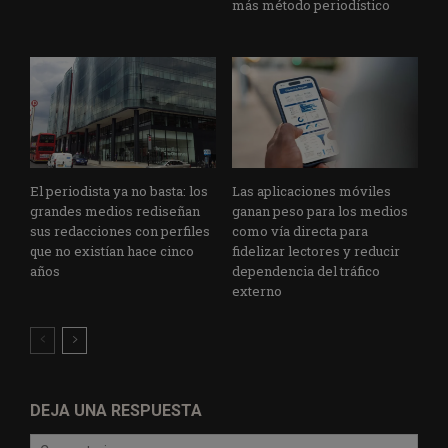
más método periodístico
El periodista ya no basta: los
Las aplicaciones móviles
grandes medios rediseñan
ganan peso para los medios
sus redacciones con perfiles
como vía directa para
que no existían hace cinco
fidelizar lectores y reducir
años
dependencia del tráfico
externo
DEJA UNA RESPUESTA