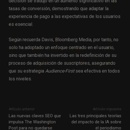
decisión se tradujo en un aumento significativo en las
tasas de conversión, demostrando que adaptar la
experiencia de pago a las expectativas de los usuarios
es esencial.
Según recuerda Davis, Bloomberg Media, por tanto, no
solo ha adoptado un enfoque centrado en el usuario,
sino que también ha invertido en la redefinición de su
proceso de adquisición de suscriptores, asegurando
que su estrategia
Audience-First
sea efectiva en todos
los niveles.
Artículo anterior
Artículo siguiente
Las nuevas claves SEO que
Las tres principales teorías
impulsa The Washington
del impacto de la IA sobre
Post para no quedarse
el periodismo