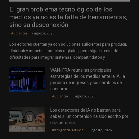
El gran problema tecnológico de los
medios ya no es la falta de herramientas,
sino su desconexión
7 agosto, 2026
Audiencia
Los editores cuentan ya con soluciones suficientes para producir,
distribuir y monetizar noticias digitales, pero siguen teniendo
dificultades para integrar sistemas, compartir datos y...
WAN-IFRA reúne las principales
estrategias de los medios ante la IA, la
pérdida de ingresos y los cambios de
consumo
5 agosto, 2026
Audiencia
Los detectores de IA no bastan para
saber si un contenido ha sido escrito por
una persona
3 agosto, 2026
Inteligencia Artificial