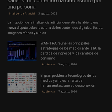
saber si un contenido ha sido escrito por
una persona
3 agosto, 2026
Inteligencia Artificial
La irrupción de la inteligencia artificial generativa ha abierto una
nueva disputa sobre la autoría de los contenidos digitales. Textos,
imágenes, vídeos y audios...
WAN-IFRA reúne las principales
estrategias de los medios ante la IA, la
pérdida de ingresos y los cambios de
consumo
5 agosto, 2026
Audiencia
El gran problema tecnológico de los
medios ya no es la falta de
herramientas, sino su desconexión
7 agosto, 2026
Audiencia