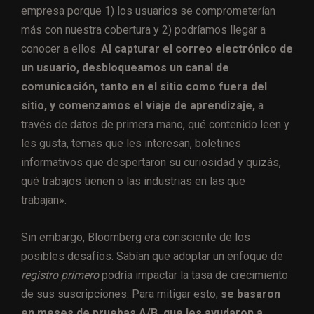
empresa porque 1) los usuarios se comprometerían
más con nuestra cobertura y 2) podríamos llegar a
conocer a ellos.
Al capturar el correo electrónico de
un usuario, desbloqueamos un canal de
comunicación, tanto en el sitio como fuera del
sitio, y comenzamos el viaje de aprendizaje,
a
través de datos de primera mano, qué contenido leen y
les gusta, temas que les interesan, boletines
informativos que despertaron su curiosidad y quizás,
qué trabajos tienen o las industrias en las que
trabajan».
Sin embargo, Bloomberg era consciente de los
posibles desafíos. Sabían que adoptar un enfoque de
registro primero
podría impactar la tasa de crecimiento
de sus suscripciones. Para mitigar esto,
se basaron
en meses de pruebas A/B, que les ayudaron a