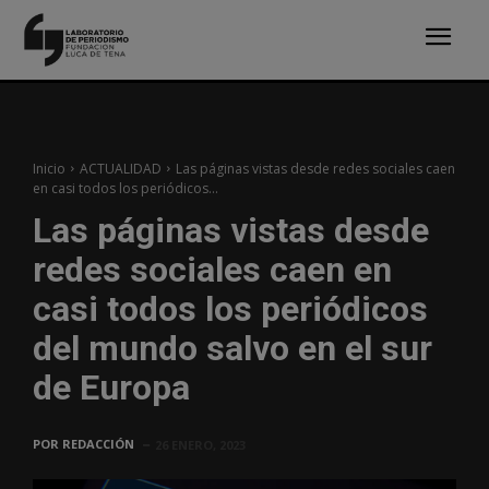
Inicio
ACTUALIDAD
Las páginas vistas desde redes sociales caen
en casi todos los periódicos...
Las páginas vistas desde
redes sociales caen en
casi todos los periódicos
del mundo salvo en el sur
de Europa
POR
REDACCIÓN
26 ENERO, 2023