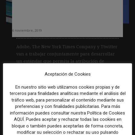
trabajan juntos en un sistema de
atribución de contenido para luchar
contra la desinformación
6 noviembre, 2019
Adobe, The New York Times Company y Ttwitter
van a trabajar conjuntamente para desarrollar
un estándar que permita la atribución de
contenido digital en...
Aceptación de Cookies
Leer más
En nuestro sitio web utilizamos cookies propias y de
terceros para finalidades analíticas mediante el análisis del
tráfico web, para personalizar el contenido mediante sus
preferencias y con finalidades publicitarias. Para más
información puedes consultar nuestra Política de Cookies
AQUÍ. Puedes aceptar y rechazar todas las cookies en
bloque o también puedes aceptarlas de forma concreta,
modificar su selección o rechazar su uso pulsando