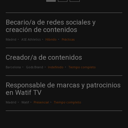
Becario/a de redes sociales y
creación de contenidos
Madrid
ASE Athletics
Híbrido
Prácticas
Creador/a de contenidos
Barcelona
Gods Brand
Indefinido
Tiempo completo
Responsable de marcas y patrocinios
en Watif TV
Madrid
Watif
Presencial
Tiempo completo