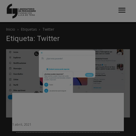
Inicio
Etiquetas
Twitter
Etiqueta: Twitter
Cómo los medios usan las nuevas
configuraciones de conversación de
Twitter
1 abril, 2021