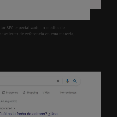
tor SEO especializado en medios de
ewsletter de referencia en esta materia,