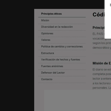
Los problemas S
medios de comuni