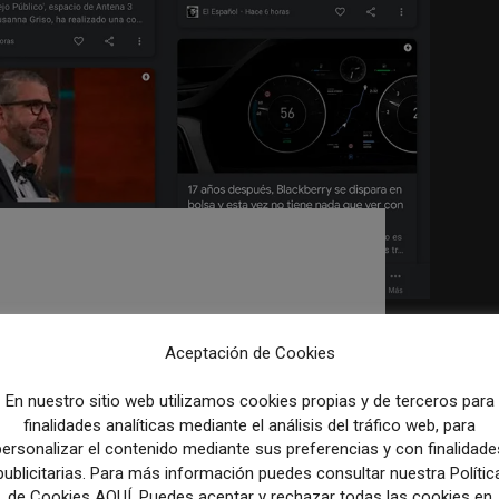
posicionar bien los
ogle Discover
Aceptación de Cookies
 importante para los medios de comunicación,
En nuestro sitio web utilizamos cookies propias y de terceros para
utas que han de seguirse para...
finalidades analíticas mediante el análisis del tráfico web, para
personalizar el contenido mediante sus preferencias y con finalidade
publicitarias. Para más información puedes consultar nuestra Polític
de Cookies AQUÍ. Puedes aceptar y rechazar todas las cookies en