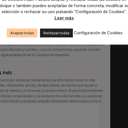
bloque o también puedes aceptarlas de forma concreta, modificar s
selección o rechazar su uso pulsando “Configuración de Cookies”.
Leer más
Configuración de Cookies
Aceptar todas
Rechazar todas
EO más comunes en
cación, según Barry