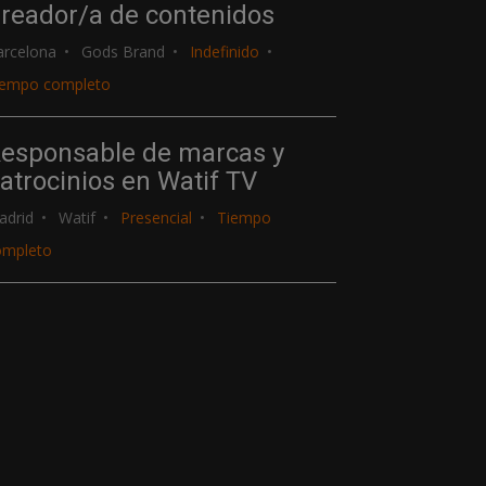
reador/a de contenidos
arcelona
Gods Brand
Indefinido
iempo completo
esponsable de marcas y
atrocinios en Watif TV
adrid
Watif
Presencial
Tiempo
ompleto