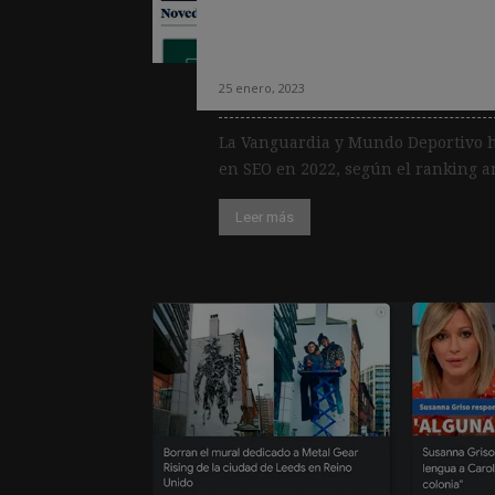
dos periódicos e
crecen en SEO or
25 enero, 2023
La Vanguardia y Mundo Deportivo h
en SEO en 2022, según el ranking a
Leer más