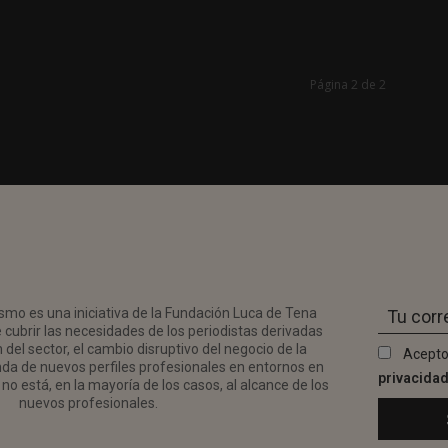
Página 2 de 2
smo es una iniciativa de la Fundación Luca de Tena
 cubrir las necesidades de los periodistas derivadas
del sector, el cambio disruptivo del negocio de la
Acepto
da de nuevos perfiles profesionales en entornos en
privacida
no está, en la mayoría de los casos, al alcance de los
nuevos profesionales.