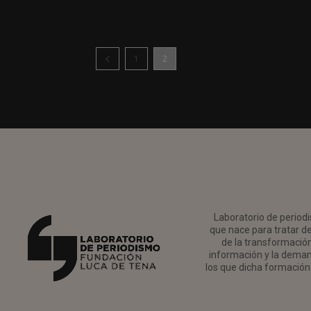
1
2
Laboratorio de periodi
que nace para tratar de
de la transformación 
información y la deman
los que dicha formación 