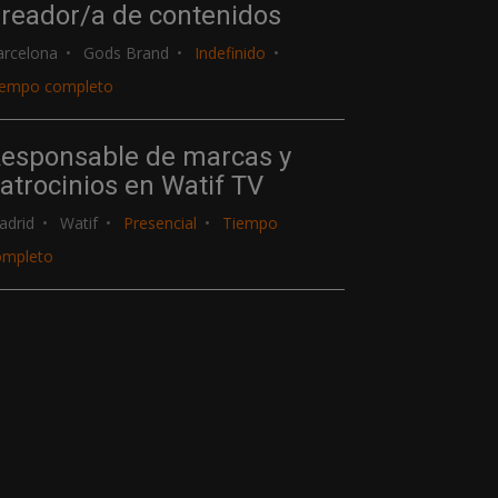
reador/a de contenidos
arcelona
Gods Brand
Indefinido
iempo completo
esponsable de marcas y
atrocinios en Watif TV
adrid
Watif
Presencial
Tiempo
ompleto