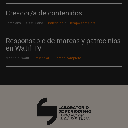
Creador/a de contenidos
Barcelona
Gods Brand
Indefinido
Tiempo completo
Responsable de marcas y patrocinios
en Watif TV
Madrid
Watif
Presencial
Tiempo completo