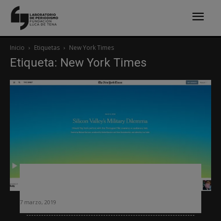
Inicio
Etiquetas
New York Times
Etiqueta: New York Times
El New York Times amplía su apuesta
por el audio
7 marzo, 2019