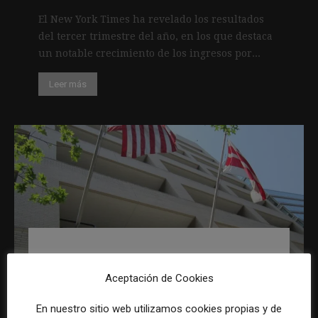
El New York Times ha revelado los resultados
del tercer trimestre del año, en los que destaca
un notable crecimiento de los ingresos por...
Leer más
Washington Post y NYT y su política
para que los propios suscriptores
Aceptación de Cookies
capten a otros suscriptores
29 octubre, 2018
En nuestro sitio web utilizamos cookies propias y de