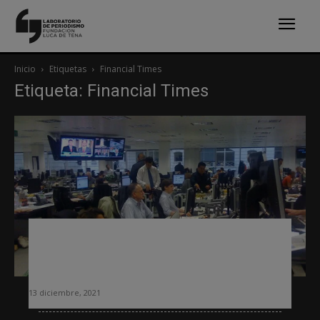
Inicio
Etiquetas
Financial Times
Etiqueta: Financial Times
Las cuatro etapas que recorre el
Financial Times en su estrategia de
experimentación
13 diciembre, 2021