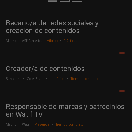
Becario/a de redes sociales y
creación de contenidos
Madrid
ASE Athletics
Híbrido
Prácticas
.
.
.
Creador/a de contenidos
Barcelona
Gods Brand
Indefinido
Tiempo completo
.
.
.
Responsable de marcas y patrocinios
en Watif TV
Madrid
Watif
Presencial
Tiempo completo