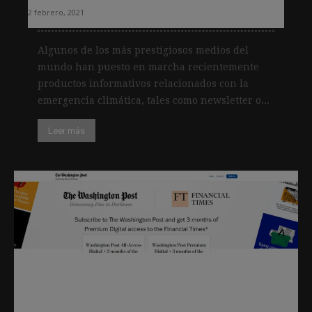
2 febrero, 2021
Algunos de los más prestigiosos medios del
mundo han puesto en marcha recientemente
productos informativos relacionados con la
emergencia climática, tales como newsletter o...
Leer más
The Washington Post y Financial
Times sellan una alianza para ofrecer
una suscripción temporal conjunta de