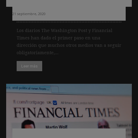
cara a las elecciones en EEUU
21 septiembre, 2020
Los diarios The Washington Post y Financial
Times han dado el primer paso en una
dirección que muchos otros medios van a seguir
obligatoriamente,...
Leer más
Recomendaciones de Financial Times