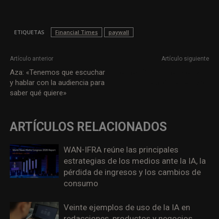
ETIQUETAS
Financial Times
paywall
Artículo anterior
Artículo siguiente
Aza: «Tenemos que escuchar
The New York Times cierra su
y hablar con la audiencia para
edición en español
saber qué quiere»
ARTÍCULOS RELACIONADOS
WAN-IFRA reúne las principales
estrategias de los medios ante la IA, la
pérdida de ingresos y los cambios de
consumo
Veinte ejemplos de uso de la IA en
redacciones, productos y negocios