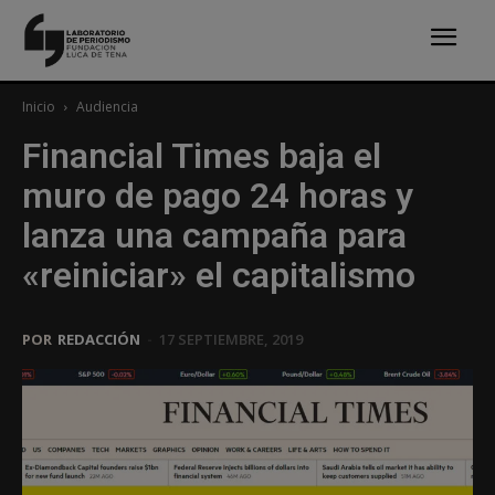
Inicio
Audiencia
Financial Times baja el
muro de pago 24 horas y
lanza una campaña para
«reiniciar» el capitalismo
POR
REDACCIÓN
-
17 SEPTIEMBRE, 2019