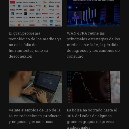
El gran problema
WAN-IFRA reúne las
tecnológico de los medios ya
principales estrategias de los
no es la falta de
medios ante la IA, la pérdida
herramientas, sino su
de ingresos y los cambios de
desconexión
consumo
Veinte ejemplos de uso de la
La bolsa ha borrado hasta el
IA en redacciones, productos
98% del valor de algunos
y negocios periodísticos
grandes grupos de prensa
tradicionales