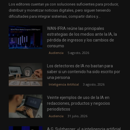
Los editores cuentan ya con soluciones suficientes para producir,
distribuir y monetizar noticias digitales, pero siguen teniendo
dificultades para integrar sistemas, compartir datos y...
WAN-IFRA reúne las principales
estrategias de los medios ante la IA, la
pérdida de ingresos y los cambios de
consumo
5 agosto, 2026
Audiencia
Los detectores de IA no bastan para
saber si un contenido ha sido escrito por
una persona
3 agosto, 2026
Inteligencia Artificial
Veinte ejemplos de uso de la IA en
redacciones, productos y negocios
periodísticos
31 julio, 2026
Audiencia
A.G. Sulzberger: «La inteligencia artificial