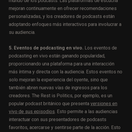
mundo de los podcasts. Las plataformas de escucha
mejoran continuamente en ofrecer recomendaciones
personalizadas, y los creadores de podcasts están
adoptando enfoques más interactivos para involucrar a
su audiencia.
5. Eventos de podcasting en vivo.
Los eventos de
podcasting en vivo están ganando popularidad,
proporcionando una plataforma para una interacción
más íntima y directa con la audiencia. Estos eventos no
solo mejoran la experiencia del oyente, sino que
también abren nuevas vías de ingresos para los
creadores. The Rest is Politics, por ejemplo, es un
popular podcast británico que presenta
versiones en
vivo de sus episodios
. Esto permite a las audiencias
interactuar con sus presentadores de podcasts
favoritos, acercarse y sentirse parte de la acción. Esto