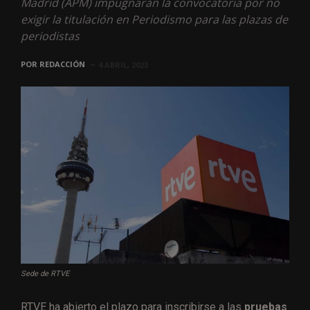
Madrid (APM) impugnarán la convocatoria por no
exigir la titulación en Periodismo para las plazas de
periodistas
POR
REDACCIÓN
4 ABRIL, 2023
Sede de RTVE
RTVE ha abierto el plazo para inscribirse a las
pruebas