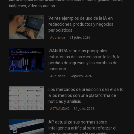
imágenes, vídeos y audios...
Veinte ejemplos de uso de la IA en
redacciones, productos y negocios
periodísticos
31 julio, 2026
Audiencia
WAN-IFRA reúne las principales
estrategias de los medios ante la IA, la
pérdida de ingresos y los cambios de
consumo
5 agosto, 2026
Audiencia
Los mercados de predicción dan el salto
a los medios con una plataforma de
noticias y análisis
31 julio, 2026
ACTUALIDAD
AP actualiza sus normas sobre
inteligencia artificial para reforzar el