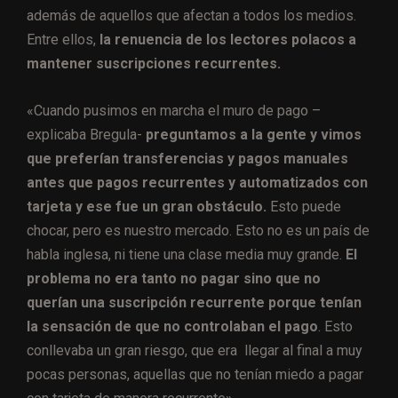
además de aquellos que afectan a todos los medios.
Entre ellos,
la renuencia de los lectores polacos a
mantener suscripciones recurrentes.
«Cuando pusimos en marcha el muro de pago –
explicaba Bregula-
preguntamos a la gente y vimos
que preferían transferencias y pagos manuales
antes que pagos recurrentes y automatizados con
tarjeta y ese fue un gran obstáculo.
Esto puede
chocar, pero es nuestro mercado. Esto no es un país de
habla inglesa, ni tiene una clase media muy grande.
El
problema no era tanto no pagar sino que no
querían una suscripción recurrente porque tenían
la sensación de que no controlaban el pago
. Esto
conllevaba un gran riesgo, que era llegar al final a muy
pocas personas, aquellas que no tenían miedo a pagar