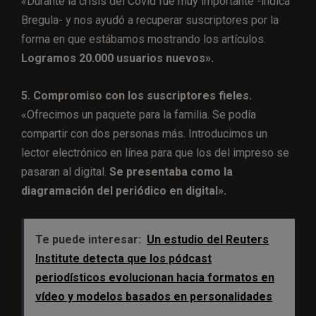
«Durante la crisis del Covid fue muy importante -indica
Bregula- y nos ayudó a recuperar suscriptores por la
forma en que estábamos mostrando los artículos.
Logramos 20.000 usuarios nuevos».
5. Compromiso con los suscriptores fieles.
«Ofrecimos un paquete para la familia. Se podía
compartir con dos personas más. Introducimos un
lector electrónico en línea para que los del impreso se
pasaran al digital.
Se presentaba como la
diagramación del periódico en digital».
Te puede interesar:
Un estudio del Reuters
Institute detecta que los pódcast
periodísticos evolucionan hacia formatos en
vídeo y modelos basados en personalidades