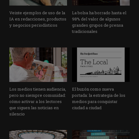
Veinte ejemplos de uso de la
La bolsa ha borrado hasta el
IA en redacciones, productos
98% del valor de algunos
y negocios periodísticos
grandes grupos de prensa
tradicionales
Los medios tienen audiencia,
El buzón como nueva
pero no siempre comunidad:
portada: la estrategia de los
cómo activar a los lectores
medios para conquistar
que siguen las noticias en
ciudad a ciudad
silencio