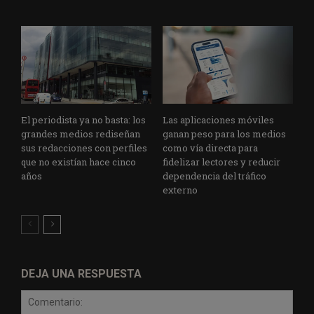
El periodista ya no basta: los
Las aplicaciones móviles
grandes medios rediseñan
ganan peso para los medios
sus redacciones con perfiles
como vía directa para
que no existían hace cinco
fidelizar lectores y reducir
años
dependencia del tráfico
externo
DEJA UNA RESPUESTA