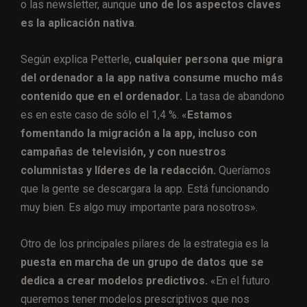
o las newsletter, aunque
uno de los aspectos claves
es la aplicación nativa
.
Según explica Petterle,
cualquier persona que migra
del ordenador a la app nativa consume mucho más
contenido que en el ordenador.
La tasa de abandono
es en este caso de sólo el 1,4 %. «
Estamos
fomentando la migración a la app, incluso con
campañas de televisión, y con nuestros
columnistas y líderes de la redacción.
Queríamos
que la gente se descargara la app. Está funcionando
muy bien. Es algo muy importante para nosotros».
Otro de los principales pilares de la estrategia es la
puesta en marcha de un grupo de datos que se
dedica a crear modelos predictivos.
«En el futuro
queremos tener modelos prescriptivos que nos