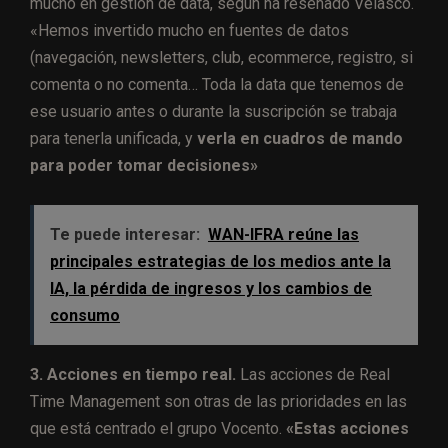
mucho en gestión de data, según ha reseñado Velasco.
«Hemos invertido mucho en fuentes de datos
(navegación, newsletters, club, ecommerce, registro, si
comenta o no comenta… Toda la data que tenemos de
ese usuario antes o durante la suscripción se trabaja
para tenerla unificada, y
verla en cuadros de mando
para poder tomar decisiones»
Te puede interesar:
WAN-IFRA reúne las
principales estrategias de los medios ante la
IA, la pérdida de ingresos y los cambios de
consumo
3. Acciones en tiempo real.
Las acciones de Real
Time Management son otras de las prioridades en las
que está centrado el grupo Vocento.
«Estas acciones