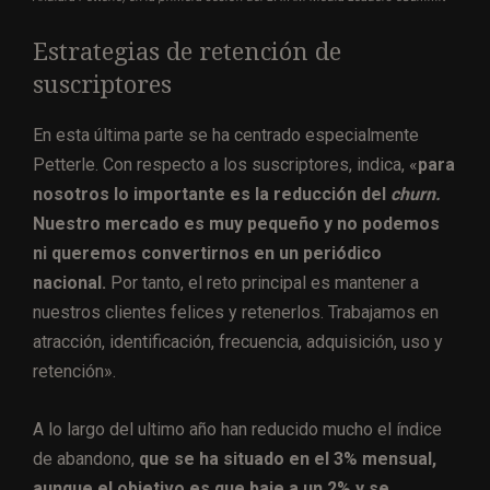
Estrategias de retención de
suscriptores
En esta última parte se ha centrado especialmente
Petterle. Con respecto a los suscriptores, indica, «
para
nosotros lo importante es la reducción del
churn.
Nuestro mercado es muy pequeño y no podemos
ni queremos convertirnos en un periódico
nacional.
Por tanto, el reto principal es mantener a
nuestros clientes felices y retenerlos. Trabajamos en
atracción, identificación, frecuencia, adquisición, uso y
retención».
A lo largo del ultimo año han reducido mucho el índice
de abandono,
que se ha situado en el 3% mensual,
aunque el objetivo es que baje a un 2% y se