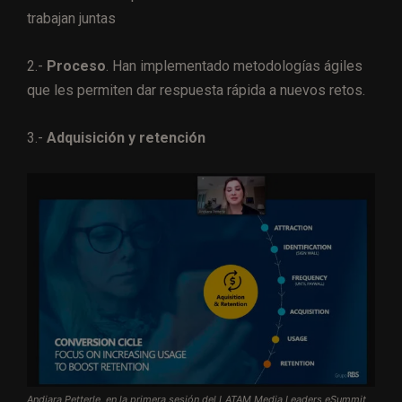
trabajan juntas
2.-
Proceso
. Han implementado metodologías ágiles
que les permiten dar respuesta rápida a nuevos retos.
3.-
Adquisición y retención
Andiara Petterle, en la primera sesión del LATAM Media Leaders eSummit