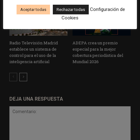
Configuración de
Aceptar todas
Rechazar todas
Cookies
Radio Televisión Madrid
ADEPA crea un premio
establece un sistema de
especial para la mejor
control para el uso de la
cobertura periodística del
inteligencia artificial
Mundial 2026
DEJA UNA RESPUESTA