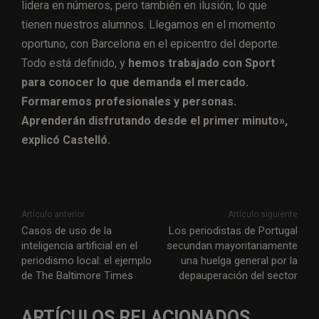
lidera en números, pero también en ilusión, lo que
tienen nuestros alumnos. Llegamos en el momento
oportuno, con Barcelona en el epicentro del deporte.
Todo está definido, y
hemos trabajado con Sport
para conocer lo que demanda el mercado.
Formaremos profesionales y personas.
Aprenderán disfrutando desde el primer minuto»,
explicó Castelló.
Artículo anterior
Artículo siguiente
Casos de uso de la
Los periodistas de Portugal
inteligencia artificial en el
secundan mayoritariamente
periodismo local: el ejemplo
una huelga general por la
de The Baltimore Times
depauperación del sector
ARTÍCULOS RELACIONADOS