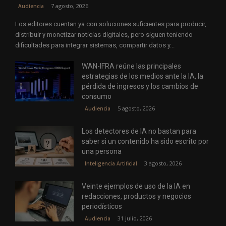
7 agosto, 2026
Audiencia
Los editores cuentan ya con soluciones suficientes para producir,
distribuir y monetizar noticias digitales, pero siguen teniendo
dificultades para integrar sistemas, compartir datos y...
WAN-IFRA reúne las principales
estrategias de los medios ante la IA, la
pérdida de ingresos y los cambios de
consumo
5 agosto, 2026
Audiencia
Los detectores de IA no bastan para
saber si un contenido ha sido escrito por
una persona
3 agosto, 2026
Inteligencia Artificial
Veinte ejemplos de uso de la IA en
redacciones, productos y negocios
periodísticos
31 julio, 2026
Audiencia