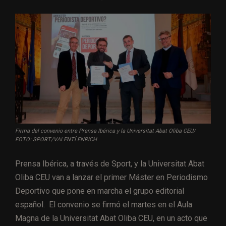
Firma del convenio entre Prensa Ibérica y la Universitat Abat Oliba CEU/
FOTO: SPORT/VALENTÍ ENRICH
Prensa Ibérica, a través de Sport, y la Universitat Abat
Oliba CEU van a lanzar el primer Máster en Periodismo
Deportivo que pone en marcha el grupo editorial
español. El convenio se firmó el martes en el Aula
Magna de la Universitat Abat Oliba CEU, en un acto que