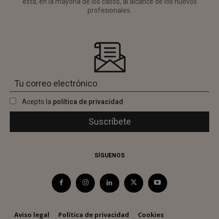
está, en la mayoría de los casos, al alcance de los nuevos
profesionales.
Acepto la
política de privacidad
SÍGUENOS
Aviso legal
Política de privacidad
Cookies