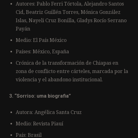
Autores: Pablo Ferri Tórtola, Alejandro Santos
Cid, Beatriz Guillén Torres, Mónica González
Islas, Nayeli Cruz Bonilla, Gladys Rocío Serrano
Payán
Medio: El País México
Países: México, España
Crónica de la transformación de Chiapas en
zona de conflicto entre cárteles, marcada por la
violencia y el abandono institucional.
3. “Sorriso: uma biografia”
Autora: Angélica Santa Cruz
Medio: Revista Piauí
País: Brasil