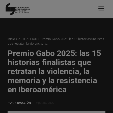
Inicio
ACTUALIDAD
Premio Gabo 2025: las 15 historias finalistas
que retratan la violencia, la...
Premio Gabo 2025: las 15
historias finalistas que
retratan la violencia, la
memoria y la resistencia
en Iberoamérica
POR
REDACCIÓN
9 JULIO, 2025