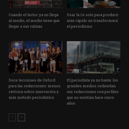
Cuando el lector ya no llega
Usar la IA solo para producir
al medio, el medio tiene que
más rápido no transformará
llegar a sus rutinas
el periodismo
Doce lecciones de Oxford
El periodista ya no basta: los
para las redacciones: menos
grandes medios rediseñan
retórica sobre innovación y
sus redacciones con perfiles
más método periodístico
que no existían hace cinco
años