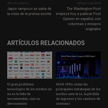
Artículo anterior
Artículo siguiente
Japón tampoco se salva de
The Washington Post
la crisis de la prensa escrita
empieza hoy a publicar Post
Opinion en español, con
columnas y ensayos
originales
ARTÍCULOS RELACIONADOS
El gran problema
WAN-IFRA reúne las
tecnológico de los medios ya
principales estrategias de los
no es la falta de
medios ante la IA, la pérdida
herramientas, sino su
de ingresos y los cambios de
desconexión
consumo