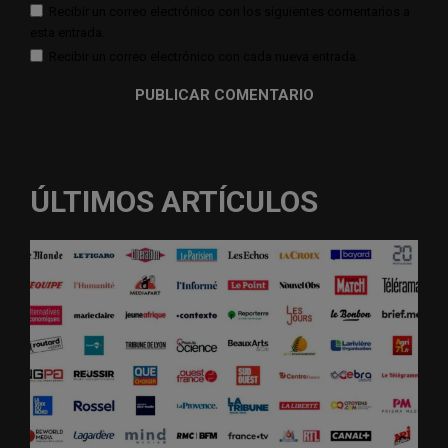
Recibir un correo electrónico con los siguientes comentarios a
esta entrada.
Recibir un correo electrónico con cada nueva entrada.
ÚLTIMOS ARTÍCULOS