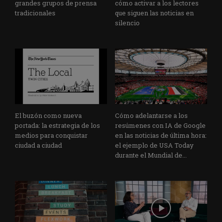
grandes grupos de prensa
cómo activar a los lectores
tradicionales
que siguen las noticias en
silencio
El buzón como nueva
Cómo adelantarse a los
portada: la estrategia de los
resúmenes con IA de Google
medios para conquistar
en las noticias de última hora:
ciudad a ciudad
el ejemplo de USA Today
durante el Mundial de...