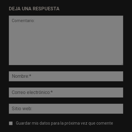
DEJA UNA RESPUESTA
Comentario:
Nomb
Corr
elect
Sitio
web:
Guardar mis datos para la próxima vez que comente