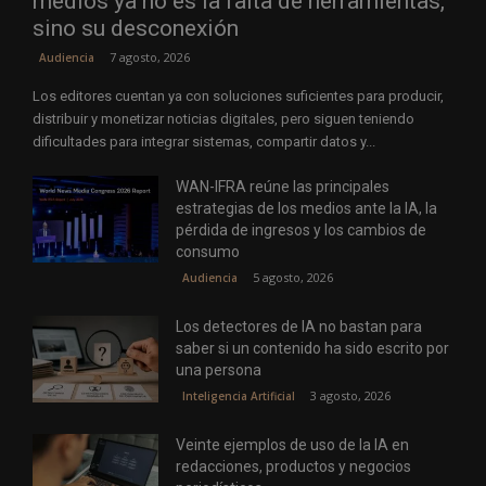
medios ya no es la falta de herramientas,
sino su desconexión
7 agosto, 2026
Audiencia
Los editores cuentan ya con soluciones suficientes para producir,
distribuir y monetizar noticias digitales, pero siguen teniendo
dificultades para integrar sistemas, compartir datos y...
WAN-IFRA reúne las principales
estrategias de los medios ante la IA, la
pérdida de ingresos y los cambios de
consumo
5 agosto, 2026
Audiencia
Los detectores de IA no bastan para
saber si un contenido ha sido escrito por
una persona
3 agosto, 2026
Inteligencia Artificial
Veinte ejemplos de uso de la IA en
redacciones, productos y negocios