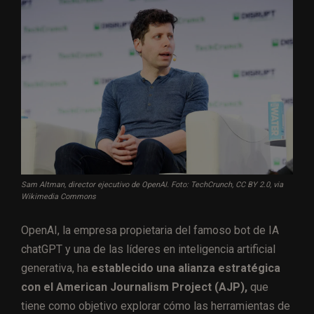
Sam Altman, director ejecutivo de OpenAI. Foto: TechCrunch, CC BY 2.0, via
Wikimedia Commons
OpenAI, la empresa propietaria del famoso bot de IA
chatGPT y una de las líderes en inteligencia artificial
generativa, ha
establecido una alianza estratégica
con el American Journalism Project (AJP),
que
tiene como objetivo explorar cómo las herramientas de