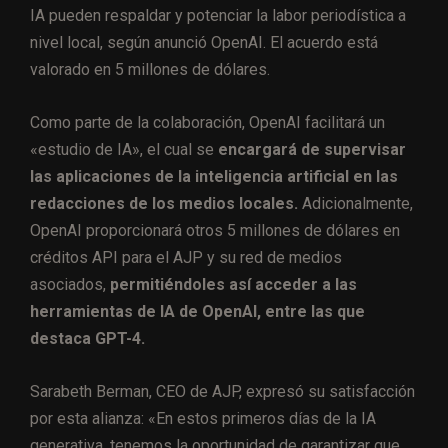
IA pueden respaldar y potenciar la labor periodística a
nivel local, según anunció OpenAI. El acuerdo está
valorado en 5 millones de dólares.
Como parte de la colaboración, OpenAI facilitará un
«estudio de IA», el cual se
encargará de supervisar
las aplicaciones de la inteligencia artificial en las
redacciones de los medios locales.
Adicionalmente,
OpenAI proporcionará otros 5 millones de dólares en
créditos API para el AJP y su red de medios
asociados,
permitiéndoles así acceder a las
herramientas de IA de OpenAI, entre las que
destaca GPT-4.
Sarabeth Berman, CEO de AJP, expresó su satisfacción
por esta alianza: «En estos primeros días de la IA
generativa, tenemos la oportunidad de garantizar que