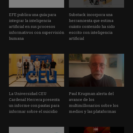
EFE publica una guía para
Substack incorpora una
integrar la inteligencia
herramienta que estima
artificial en sus procesos
cuánto contenido ha sido
informativos con supervisión
escrito con inteligencia
humana
artificial
La Universidad CEU
Paul Krugman alerta del
Cardenal Herrera presenta
avance de los
un informe con pautas para
multimillonarios sobre los
informar sobre el suicidio
medios y las plataformas