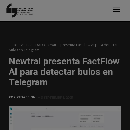
Inicio
ACTUALIDAD
Newtral presenta FactFlow AI para detectar
bulos en Telegram
Newtral presenta FactFlow
AI para detectar bulos en
Telegram
POR
REDACCIÓN
3 SEPTIEMBRE, 2025