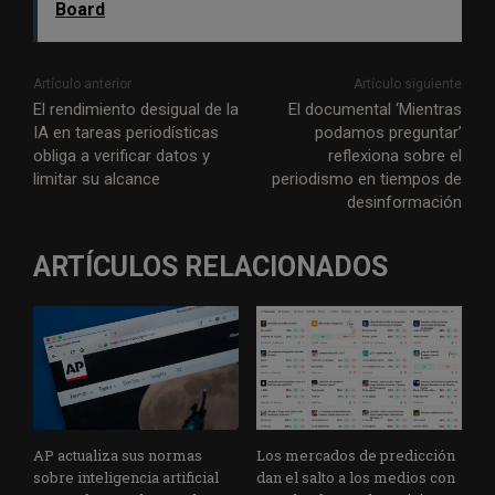
Board
Artículo anterior
Artículo siguiente
El rendimiento desigual de la
El documental ‘Mientras
IA en tareas periodísticas
podamos preguntar’
obliga a verificar datos y
reflexiona sobre el
limitar su alcance
periodismo en tiempos de
desinformación
ARTÍCULOS RELACIONADOS
AP actualiza sus normas
Los mercados de predicción
sobre inteligencia artificial
dan el salto a los medios con