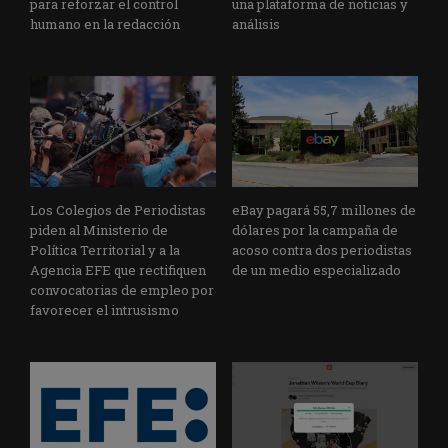
para reforzar el control
una plataforma de noticias y
humano en la redacción
análisis
Los Colegios de Periodistas
eBay pagará 55,7 millones de
piden al Ministerio de
dólares por la campaña de
Política Territorial y a la
acoso contra dos periodistas
Agencia EFE que rectifiquen
de un medio especializado
convocatorias de empleo por
favorecer el intrusismo