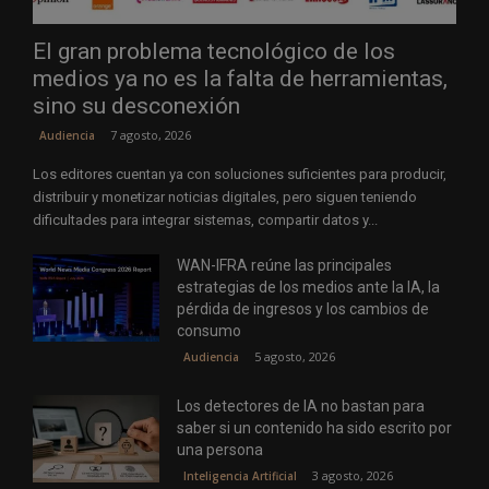
El gran problema tecnológico de los
medios ya no es la falta de herramientas,
sino su desconexión
7 agosto, 2026
Audiencia
Los editores cuentan ya con soluciones suficientes para producir,
distribuir y monetizar noticias digitales, pero siguen teniendo
dificultades para integrar sistemas, compartir datos y...
WAN-IFRA reúne las principales
estrategias de los medios ante la IA, la
pérdida de ingresos y los cambios de
consumo
5 agosto, 2026
Audiencia
Los detectores de IA no bastan para
saber si un contenido ha sido escrito por
una persona
3 agosto, 2026
Inteligencia Artificial