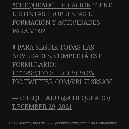
#CHEQUEADOEDUCACION
TIENE
DISTINTAS PROPUESTAS DE
FORMACIÓN Y ACTIVIDADES
PARA VOS?
⬇️ PARA SEGUIR TODAS LAS
NOVEDADES, COMPLETÁ ESTE
FORMULARIO:
HTTPS://T.CO/0ILOCVCVOW
PIC.TWITTER.COM/VBL7P3RSAM
— CHEQUEADO (@CHEQUEADO)
DECEMBER 29, 2021
Hasta la fecha, más de 2.000 personas, entre periodistas, estudiantes,