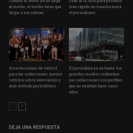
Cuando el lector ya no llega
Usar la IA solo para producir
al medio, el medio tiene que
más rápido no transformará
llegar a sus rutinas
el periodismo
Doce lecciones de Oxford
El periodista ya no basta: los
para las redacciones: menos
grandes medios rediseñan
retórica sobre innovación y
sus redacciones con perfiles
más método periodístico
que no existían hace cinco
años
DEJA UNA RESPUESTA