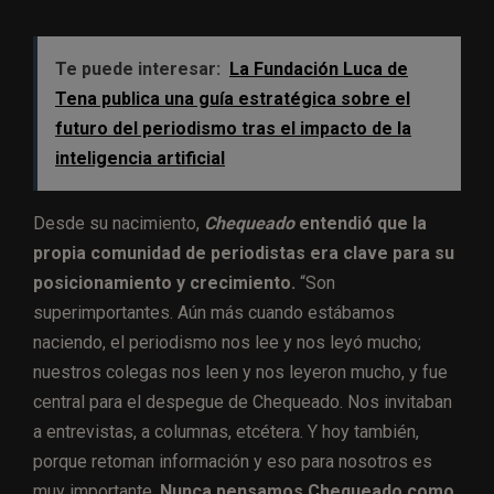
Te puede interesar:
La Fundación Luca de
Tena publica una guía estratégica sobre el
futuro del periodismo tras el impacto de la
inteligencia artificial
Desde su nacimiento,
Chequeado
entendió que la
propia comunidad de periodistas era clave para su
posicionamiento y crecimiento.
“Son
superimportantes. Aún más cuando estábamos
naciendo, el periodismo nos lee y nos leyó mucho;
nuestros colegas nos leen y nos leyeron mucho, y fue
central para el despegue de Chequeado. Nos invitaban
a entrevistas, a columnas, etcétera. Y hoy también,
porque retoman información y eso para nosotros es
muy importante.
Nunca pensamos Chequeado como