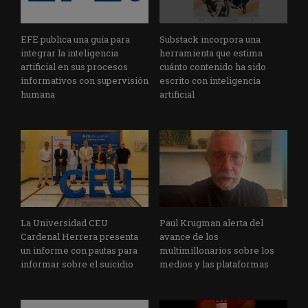
EFE publica una guía para
Substack incorpora una
integrar la inteligencia
herramienta que estima
artificial en sus procesos
cuánto contenido ha sido
informativos con supervisión
escrito con inteligencia
humana
artificial
La Universidad CEU
Paul Krugman alerta del
Cardenal Herrera presenta
avance de los
un informe con pautas para
multimillonarios sobre los
informar sobre el suicidio
medios y las plataformas