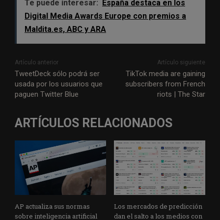
Te puede interesar:
España destaca en los
Digital Media Awards Europe con premios a
Maldita.es, ABC y ARA
Artículo anterior
Artículo siguiente
TweetDeck sólo podrá ser
TikTok media are gaining
usada por los usuarios que
subscribers from French
paguen Twitter Blue
riots | The Star
ARTÍCULOS RELACIONADOS
AP actualiza sus normas
Los mercados de predicción
sobre inteligencia artificial
dan el salto a los medios con