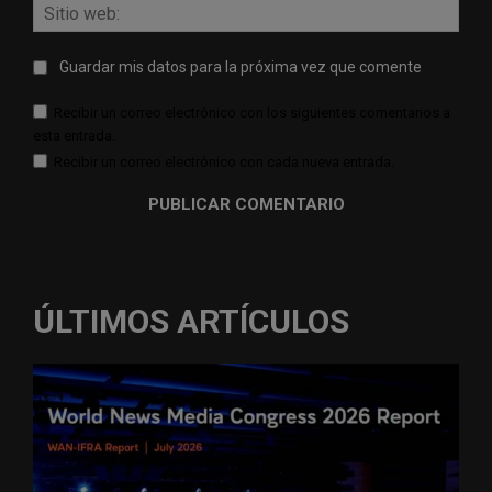
Sitio
web:
Guardar mis datos para la próxima vez que comente
Recibir un correo electrónico con los siguientes comentarios a
esta entrada.
Recibir un correo electrónico con cada nueva entrada.
ÚLTIMOS ARTÍCULOS