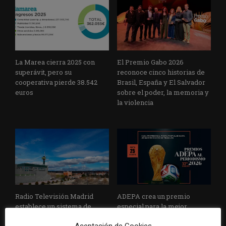
La Marea cierra 2025 con
El Premio Gabo 2026
superávit, pero su
reconoce cinco historias de
cooperativa pierde 38.542
Brasil, España y El Salvador
euros
sobre el poder, la memoria y
la violencia
Radio Televisión Madrid
ADEPA crea un premio
establece un sistema de
especial para la mejor
control para el uso de la
cobertura periodística del
Aceptación de Cookies