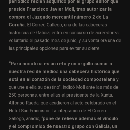
periódico recién adquirido por el grupo editor que
preside Francisco Javier Moll, tras autorizar la
compra el Juzgado mercantil número 2 de La
Coruña.
El Correo Gallego, una de las cabeceras
históricas de Galicia, entró en concurso de acreedores
voluntario el pasado mes de junio, y su venta era una de
las principales opciones para evitar su cierre.
“Para nosotros es un reto y un orgullo sumar a
nuestra red de medios una cabecera histórica que
está en el corazón de la sociedad compostelana
y
que une a ella su destino”, indicó Moll ante las más de
250 personas, entre ellas el presidente de la Xunta,
Alfonso Rueda, que acudieron al acto celebrado en el
Hotel San Francisco. La integración de El Correo
Gallego, añadió, “
pone de relieve además el vínculo
y el compromiso de nuestro grupo con Galicia, un