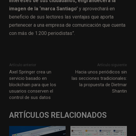
intereses de sus ciudadanos, engrandecerá la
imagen de la ‘marca Santiago’
y aprovechará en
beneficio de sus lectores las ventajas que aporta
pertenecer a una empresa de comunicación que cuenta
con más de 1.200 periodistas”.
Artículo anterior
Artículo siguiente
Axel Springer crea un
Hacia unos periódicos sin
servicio basado en
las secciones tradicionales:
blockchain para que los
la propuesta de Dietmar
usuarios conserven el
Shantin
control de sus datos
ARTÍCULOS RELACIONADOS