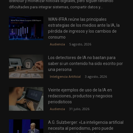
distribuir y monetizar noticias digitales, pero siguen teniendo
dificultades para integrar sistemas, compartir datos y...
WAN-IFRA reúne las principales
estrategias de los medios ante la IA, la
pérdida de ingresos y los cambios de
consumo
5 agosto, 2026
Audiencia
Los detectores de IA no bastan para
saber si un contenido ha sido escrito por
una persona
3 agosto, 2026
Inteligencia Artificial
Veinte ejemplos de uso de la IA en
redacciones, productos y negocios
periodísticos
31 julio, 2026
Audiencia
A.G. Sulzberger: «La inteligencia artificial
necesita al periodismo, pero puede