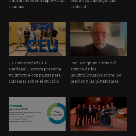
informativos con supervisión
escrito con inteligencia
humana
artificial
La Universidad CEU
Paul Krugman alerta del
Cardenal Herrera presenta
avance de los
un informe con pautas para
multimillonarios sobre los
informar sobre el suicidio
medios y las plataformas