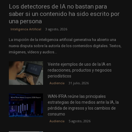
Los detectores de IA no bastan para
saber si un contenido ha sido escrito por
una persona
3 agosto, 2026
Inteligencia Artificial
La irrupción de la inteligencia artificial generativa ha abierto una
nueva disputa sobre la autoría de los contenidos digitales. Textos,
imágenes, vídeos y audios...
Veinte ejemplos de uso de la IA en
redacciones, productos y negocios
periodísticos
31 julio, 2026
Audiencia
WAN-IFRA reúne las principales
estrategias de los medios ante la IA, la
pérdida de ingresos y los cambios de
consumo
5 agosto, 2026
Audiencia