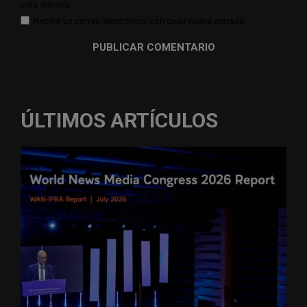
esta entrada.
Recibir un correo electrónico con cada nueva entrada.
ÚLTIMOS ARTÍCULOS