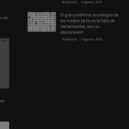
5 agosto, 2026
Audiencia
El gran problema tecnológico de
as de
los medios ya no es la falta de
herramientas, sino su
desconexión
7 agosto, 2026
Audiencia
con