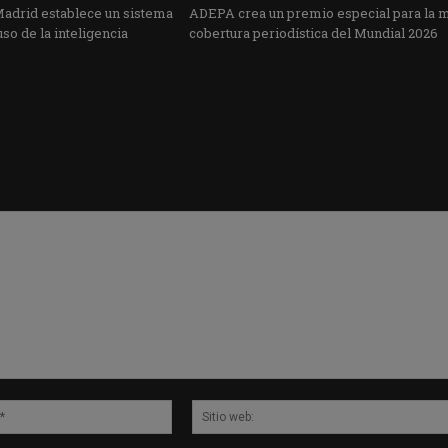
Madrid establece un sistema
ADEPA crea un premio especial para la 
uso de la inteligencia
cobertura periodística del Mundial 2026
Correo
electrónico:*