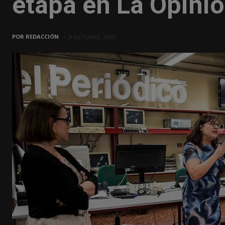
etapa en La Opini
POR
REDACCIÓN
9 OCTUBRE, 2023