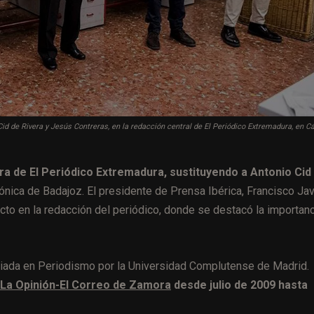
 Cid de Rivera y Jesús Contreras, en la redacción central de El Periódico Extremadura, en C
ra de El Periódico Extremadura, sustituyendo a Antonio Cid
ónica de Badajoz. El presidente de Prensa Ibérica, Francisco Jav
acto en la redacción del periódico, donde se destacó la importan
nciada en Periodismo por la Universidad Complutense de Madrid.
e La Opinión-El Correo de Zamora
desde julio de 2009 hasta