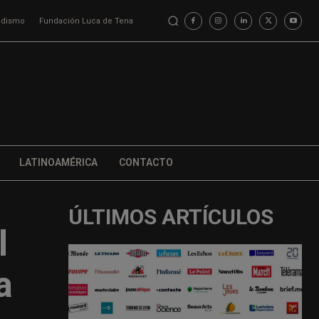
iodismo
Fundación Luca de Tena
LATINOAMÉRICA
CONTACTO
ÚLTIMOS ARTÍCULOS
l
a