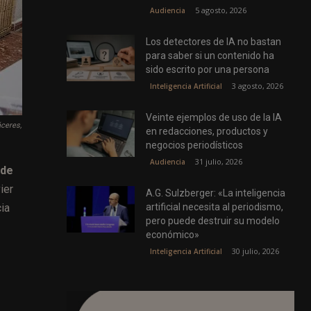
5 agosto, 2026
Audiencia
Los detectores de IA no bastan
para saber si un contenido ha
sido escrito por una persona
3 agosto, 2026
Inteligencia Artificial
Veinte ejemplos de uso de la IA
áceres,
en redacciones, productos y
negocios periodísticos
31 julio, 2026
Audiencia
 de
ier
A.G. Sulzberger: «La inteligencia
artificial necesita al periodismo,
cia
pero puede destruir su modelo
económico»
30 julio, 2026
Inteligencia Artificial