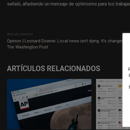
señaló, añadiendo un mensaje de optimismo para los trabajad
Artículo anterior
Opinion | Leonard Downie: Local news isn’t dying. It’s changing. –
The Washington Post
ARTÍCULOS RELACIONADOS