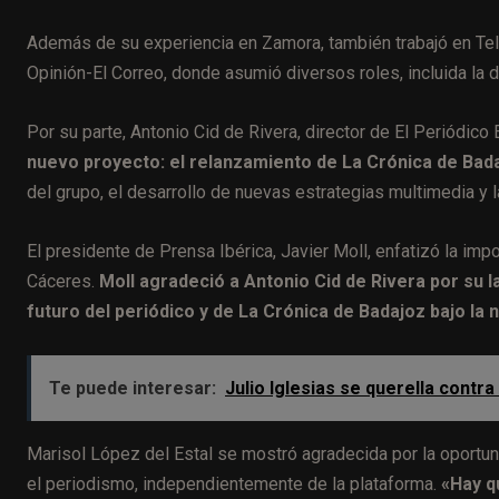
Además de su experiencia en Zamora, también trabajó en Tel
Opinión-El Correo, donde asumió diversos roles, incluida la d
Por su parte, Antonio Cid de Rivera, director de El Periódic
nuevo proyecto: el relanzamiento de La Crónica de Bada
del grupo, el desarrollo de nuevas estrategias multimedia y 
El presidente de Prensa Ibérica, Javier Moll, enfatizó la imp
Cáceres.
Moll agradeció a Antonio Cid de Rivera por su 
futuro del periódico y de La Crónica de Badajoz bajo la 
Te puede interesar:
Julio Iglesias se querella contra
Marisol López del Estal se mostró agradecida por la oportun
el periodismo, independientemente de la plataforma.
«Hay qu