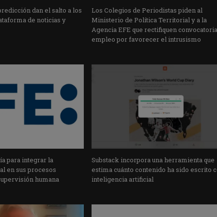
edicción dan el salto a los
Los Colegios de Periodistas piden al
taforma de noticias y
Ministerio de Política Territorial y a la
Agencia EFE que rectifiquen convocatori
empleo por favorecer el intrusismo
a para integrar la
Substack incorpora una herramienta que
cial en sus procesos
estima cuánto contenido ha sido escrito 
supervisión humana
inteligencia artificial