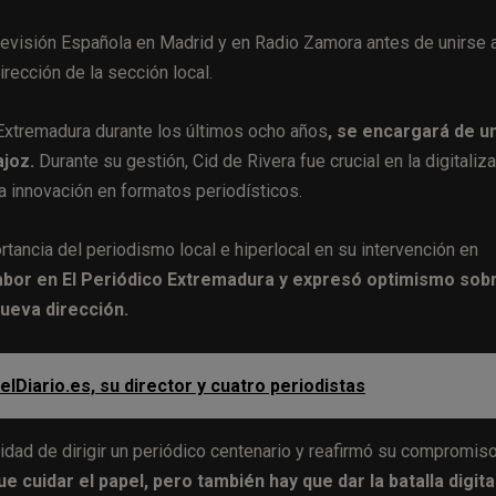
evisión Española en Madrid y en Radio Zamora antes de unirse 
irección de la sección local.
o Extremadura durante los últimos ocho años
, se encargará de u
joz.
Durante su gestión, Cid de Rivera fue crucial en la digitaliz
la innovación en formatos periodísticos.
ortancia del periodismo local e hiperlocal en su intervención en
labor en El Periódico Extremadura y expresó optimismo sobr
nueva dirección.
 elDiario.es, su director y cuatro periodistas
idad de dirigir un periódico centenario y reafirmó su compromis
e cuidar el papel, pero también hay que dar la batalla digita