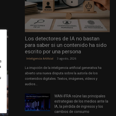
uiente
érica
Los detectores de IA no bastan
para saber si un contenido ha sido
escrito por una persona
3 agosto, 2026
Inteligencia Artificial
s
a
La irrupción de la inteligencia artificial generativa ha
abierto una nueva disputa sobre la autoría de los
u
contenidos digitales. Textos, imágenes, vídeos y
audios...
WAN-IFRA reúne las principales
estrategias de los medios ante la
IA, la pérdida de ingresos y los
cambios de consumo