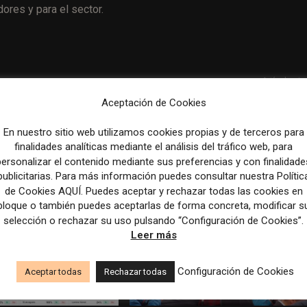
ores y para el sector.
Artículo sig
Ainhoa Moll, nueva directora editorial de Prensa Ib
Aceptación de Cookies
En nuestro sitio web utilizamos cookies propias y de terceros para
finalidades analíticas mediante el análisis del tráfico web, para
personalizar el contenido mediante sus preferencias y con finalidade
publicitarias. Para más información puedes consultar nuestra Polític
de Cookies AQUÍ. Puedes aceptar y rechazar todas las cookies en
bloque o también puedes aceptarlas de forma concreta, modificar s
selección o rechazar su uso pulsando “Configuración de Cookies”.
Leer más
Configuración de Cookies
Aceptar todas
Rechazar todas