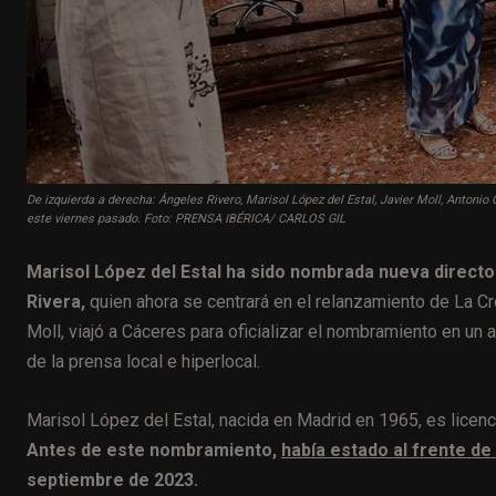
De izquierda a derecha: Ángeles Rivero, Marisol López del Estal, Javier Moll, Antonio
este viernes pasado. Foto: PRENSA IBÉRICA/ CARLOS GIL
Marisol López del Estal ha sido nombrada nueva directo
Rivera,
quien ahora se centrará en el relanzamiento de La Cr
Moll, viajó a Cáceres para oficializar el nombramiento en un 
de la prensa local e hiperlocal.
Marisol López del Estal, nacida en Madrid en 1965, es lice
Antes de este nombramiento,
había estado al frente d
septiembre de 2023.