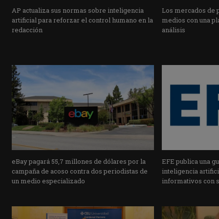
AP actualiza sus normas sobre inteligencia
Los mercados de pr
artificial para reforzar el control humano en la
medios con una pla
redacción
análisis
eBay pagará 55,7 millones de dólares por la
EFE publica una guí
campaña de acoso contra dos periodistas de
inteligencia artifi
un medio especializado
informativos con 