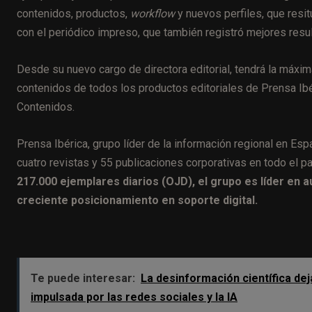
contenidos, productos,
workflow
y nuevos perfiles, que resit
con el periódico impreso, que también registró mejores resu
Desde su nuevo cargo de directora editorial, tendrá la máxim
contenidos de todos los productos editoriales de Prensa Ibé
Contenidos.
Prensa Ibérica, grupo líder de la información regional en Esp
cuatro revistas y 55 publicaciones corporativas en todo el p
217.000 ejemplares diarios (OJD), el grupo es líder en 
creciente posicionamiento en soporte digital.
Te puede interesar:
La desinformación científica deja
impulsada por las redes sociales y la IA