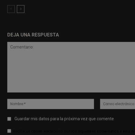
DEJA UNA RESPUESTA
Comentario:
Nombre:*
Guardar mis datos para la próxima vez que comente
Recibir un correo electrónico con los siguientes comentarios a esta en