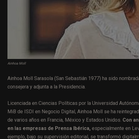
Ainhoa Moll
Ainhoa Moll Sarasola (San Sebastián 1977) ha sido nombrada d
consejera y adjunta a la Presidencia.
Licenciada en Ciencias Políticas por la Universidad Autónom
MiB de ISDI en Negocio Digital, Ainhoa Moll se ha reintegrad
de varios años en Francia, México y Estados Unidos.
Con an
en las empresas de Prensa Ibérica,
especialmente en Leva
ejemplo, bajo su supervisión editorial, se transformó digit