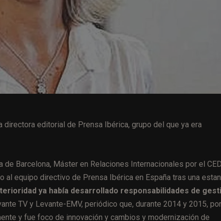
irectora editorial de Prensa Ibérica, grupo del que ya era
a de Barcelona, Máster en Relaciones Internacionales por el CE
o al equipo directivo de Prensa Ibérica en España tras una estan
terioridad ya había desarrollado responsabilidades de gest
nte TV y Levante-EMV, periódico que, durante 2014 y 2015, po
almente y fue foco de innovación y cambios y modernización de