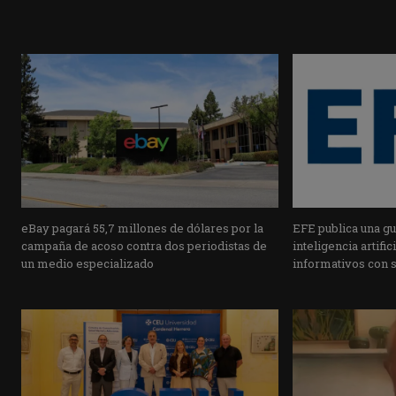
eBay pagará 55,7 millones de dólares por la
EFE publica una guí
campaña de acoso contra dos periodistas de
inteligencia artifi
un medio especializado
informativos con 