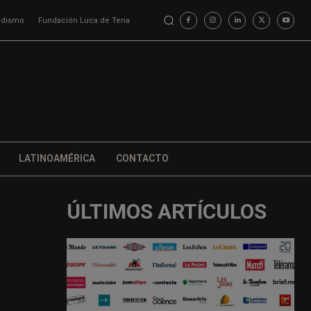
iodismo
Fundación Luca de Tena
LATINOAMÉRICA
CONTACTO
ÚLTIMOS ARTÍCULOS