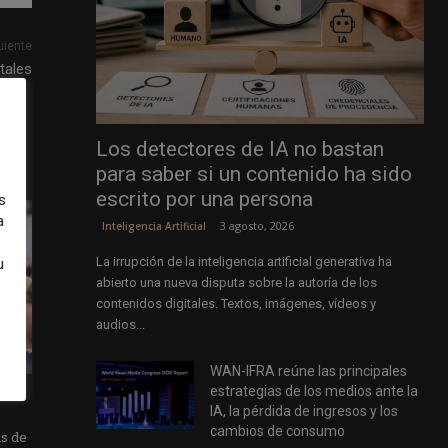
uiente
tales
Los detectores de IA no bastan
para saber si un contenido ha sido
escrito por una persona
s
a
3 agosto, 2026
Inteligencia Artificial
La irrupción de la inteligencia artificial generativa ha
u
abierto una nueva disputa sobre la autoría de los
contenidos digitales. Textos, imágenes, vídeos y
audios...
WAN-IFRA reúne las principales
estrategias de los medios ante la
IA, la pérdida de ingresos y los
cambios de consumo
as de