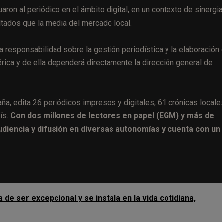
uaron al periódico en el ámbito digital, en un contexto de sinergi
ltados que la media del mercado local.
a responsabilidad sobre la gestión periodística y la elaboración
rica y de ella dependerá directamente la dirección general de
aña, edita 26 periódicos impresos y digitales, 61 crónicas locale
aís.
Con dos millones de lectores en papel (EGM) y más de
audiencia y difusión en diversas autonomías y cuenta con un
 de ser excepcional y se instala en la vida cotidiana,