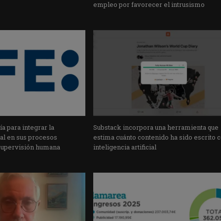
empleo por favorecer el intrusismo
a para integrar la
Substack incorpora una herramienta que
cial en sus procesos
estima cuánto contenido ha sido escrito 
supervisión humana
inteligencia artificial