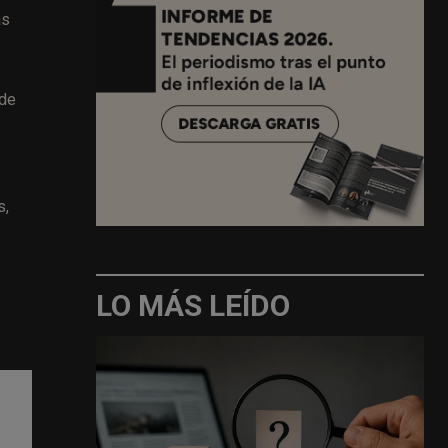
as
 de
s,
LO MÁS LEÍDO