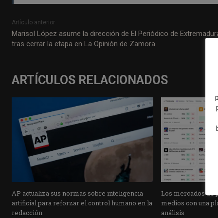
Artículo anterior
Marisol López asume la dirección de El Periódico de Extremadur
tras cerrar la etapa en La Opinión de Zamora
ARTÍCULOS RELACIONADOS
AP actualiza sus normas sobre inteligencia
Los mercados de pr
artificial para reforzar el control humano en la
medios con una pla
redacción
análisis