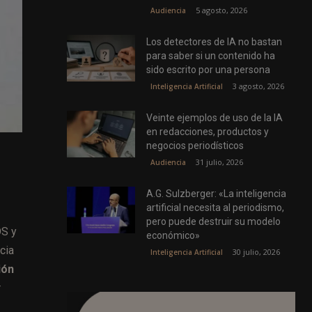
5 agosto, 2026
Audiencia
Los detectores de IA no bastan
para saber si un contenido ha
sido escrito por una persona
3 agosto, 2026
Inteligencia Artificial
Veinte ejemplos de uso de la IA
en redacciones, productos y
negocios periodísticos
31 julio, 2026
Audiencia
A.G. Sulzberger: «La inteligencia
artificial necesita al periodismo,
pero puede destruir su modelo
DS y
económico»
cia
30 julio, 2026
Inteligencia Artificial
ión
r