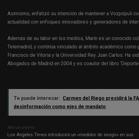
Asimismo, enfatizó su intención de mantener a Vozpópuli co
actualidad con enfoques innovadores y generadores de inter
Además de su labor en los medios, Marín es un conocido co
Telemadrid, y continúa vinculado al ámbito académico como p
Francisco de Vitoria y la Universidad Rey Juan Carlos. Ha s
Abogados de Madrid en 2004 y es coautor del libro ‘Deporte y
Te puede interesar:
Carmen del Riego presidirá la FA
desinformación como ejes de mandato
Artículo anterior
Los Angeles Times introducirá un «medidor de sesgo» en sus