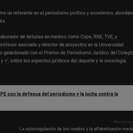
mo un referente en el periodismo político y económico, abordan
és.
laborador de tertulias en medios como Cope, RNE, TVE, y
rofesor asociado y director de proyectos en la Universidad
ido galardonado con el Premio de Periodismo Jurídico del Colegi
 +’, sobre los aspectos jurídicos del deporte y la sociología.
PE con la defensa del periodismo y la lucha contra la
Artículo sig
La autorregulación de los medios y la alfabetización mediá