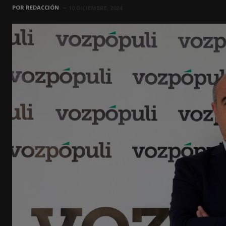
POR
REDACCIÓN
10 DICIEMBRE, 2024