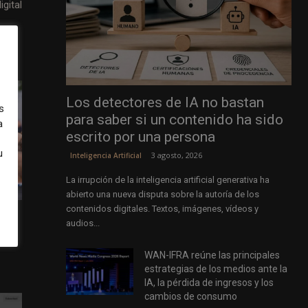
igital
Los detectores de IA no bastan
s
para saber si un contenido ha sido
a
escrito por una persona
u
3 agosto, 2026
Inteligencia Artificial
La irrupción de la inteligencia artificial generativa ha
abierto una nueva disputa sobre la autoría de los
contenidos digitales. Textos, imágenes, vídeos y
audios...
as de
WAN-IFRA reúne las principales
estrategias de los medios ante la
IA, la pérdida de ingresos y los
cambios de consumo