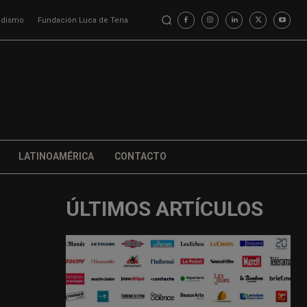
iodismo
Fundación Luca de Tena
LATINOAMÉRICA
CONTACTO
ÚLTIMOS ARTÍCULOS