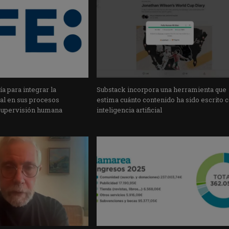
a para integrar la
Substack incorpora una herramienta que
cial en sus procesos
estima cuánto contenido ha sido escrito 
supervisión humana
inteligencia artificial