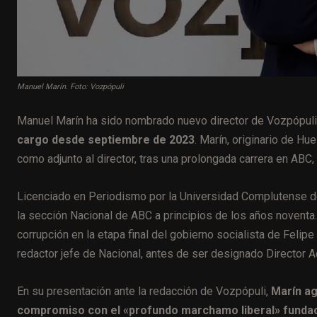
Manuel Marín. Foto: Vozpópuli
Manuel Marín ha sido nombrado nuevo director de Vozpópuli
cargo desde septiembre de 2023
. Marín, originario de H
como adjunto al director, tras una prolongada carrera en AB
Licenciado en Periodismo por la Universidad Complutense de
la sección Nacional de ABC a principios de los años noventa
corrupción en la etapa final del gobierno socialista de Feli
redactor jefe de Nacional, antes de ser designado Director Adj
En su presentación ante la redacción de Vozpópuli,
Marín ag
compromiso con el «profundo marchamo liberal» fundaci