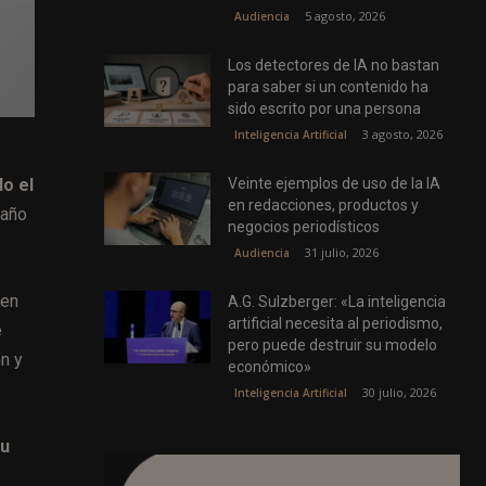
5 agosto, 2026
Audiencia
Los detectores de IA no bastan
para saber si un contenido ha
sido escrito por una persona
3 agosto, 2026
Inteligencia Artificial
Veinte ejemplos de uso de la IA
o el
en redacciones, productos y
 año
negocios periodísticos
31 julio, 2026
Audiencia
 en
A.G. Sulzberger: «La inteligencia
artificial necesita al periodismo,
e
pero puede destruir su modelo
ón y
económico»
30 julio, 2026
Inteligencia Artificial
su