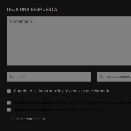
DEJA UNA RESPUESTA
Comentario:
Nombre:*
Guardar mis datos para la próxima vez que comente
Recibir un correo electrónico con los siguientes comentarios a esta en
Recibir un correo electrónico con cada nueva entrada.