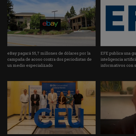
eBay pagará 55,7 millones de dólares por la
EFE publica una guí
campaña de acoso contra dos periodistas de
inteligencia artifi
un medio especializado
informativos con 