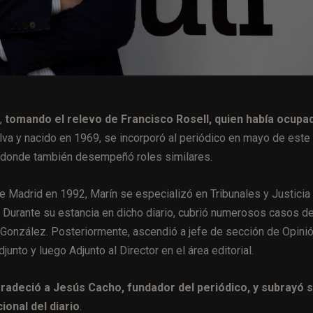
,
tomando el relevo de Francisco Rosell, quien había ocupad
uelva y nacido en 1969, se incorporó al periódico en mayo de este
C, donde también desempeñó roles similares.
 Madrid en 1992, Marín se especializó en Tribunales y Justicia
. Durante su estancia en dicho diario, cubrió numerosos casos d
pe González. Posteriormente, ascendió a jefe de sección de Opini
unto y luego Adjunto al Director en el área editorial.
radeció a Jesús Cacho, fundador del periódico, y subrayó 
onal del diario
.