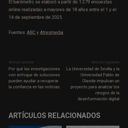
El barómetro se elaboró a partir de 1.279 encuestas
online realizadas a mayores de 18 años entre el 1 y el
14 de septiembre de 2025.
Fuentes:
ABC
y
Atresmedia
.
Artículo anterior
Artículo siguiente
Por qué las investigaciones
La Universidad de Sevilla y la
con enfoque de soluciones
Universidad Pablo de
pueden ayudar a recuperar
Olavide impulsan un
la confianza en las noticias
proyecto para analizar los
riesgos de la
desinformación digital
ARTÍCULOS RELACIONADOS