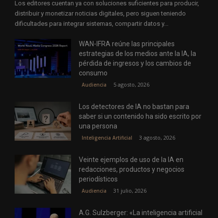
Los editores cuentan ya con soluciones suficientes para producir,
distribuir y monetizar noticias digitales, pero siguen teniendo
dificultades para integrar sistemas, compartir datos y...
WAN-IFRA reúne las principales
estrategias de los medios ante la IA, la
pérdida de ingresos y los cambios de
consumo
5 agosto, 2026
Audiencia
Los detectores de IA no bastan para
saber si un contenido ha sido escrito por
una persona
3 agosto, 2026
Inteligencia Artificial
Veinte ejemplos de uso de la IA en
redacciones, productos y negocios
periodísticos
31 julio, 2026
Audiencia
A.G. Sulzberger: «La inteligencia artificial