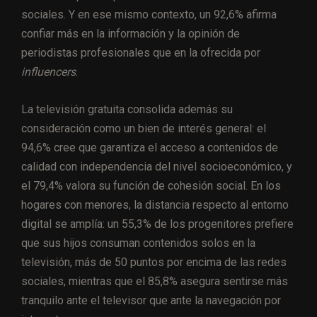
sociales. Y en ese mismo contexto, un 92,6% afirma
confiar más en la información y la opinión de
periodistas profesionales que en la ofrecida por
influencers
.
La televisión gratuita consolida además su
consideración como un bien de interés general: el
94,6% cree que garantiza el acceso a contenidos de
calidad con independencia del nivel socioeconómico, y
el 79,4% valora su función de cohesión social. En los
hogares con menores, la distancia respecto al entorno
digital se amplía: un 55,3% de los progenitores prefiere
que sus hijos consuman contenidos solos en la
televisión, más de 50 puntos por encima de las redes
sociales, mientras que el 85,8% asegura sentirse más
tranquilo ante el televisor que ante la navegación por