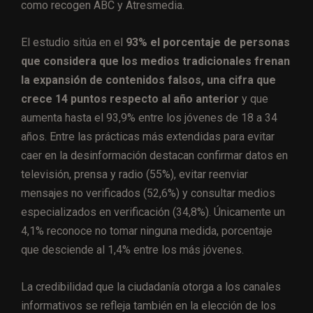
como recogen ABC y Atresmedia.
El estudio sitúa en el
93% el porcentaje de personas
que considera que los medios tradicionales frenan
la expansión de contenidos falsos, una cifra que
crece 14 puntos respecto al año anterior
y que
aumenta hasta el 93,9% entre los jóvenes de 18 a 34
años. Entre las prácticas más extendidas para evitar
caer en la desinformación destacan confirmar datos en
televisión, prensa y radio (55%), evitar reenviar
mensajes no verificados (52,6%) y consultar medios
especializados en verificación (34,8%). Únicamente un
4,1% reconoce no tomar ninguna medida, porcentaje
que desciende al 1,4% entre los más jóvenes.
La credibilidad que la ciudadanía otorga a los canales
informativos se refleja también en la elección de los