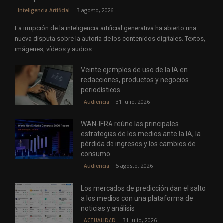
3 agosto, 2026
Inteligencia Artificial
La irrupción de la inteligencia artificial generativa ha abierto una
nueva disputa sobre la autoría de los contenidos digitales. Textos,
imágenes, vídeos y audios...
Veinte ejemplos de uso de la IA en
redacciones, productos y negocios
periodísticos
31 julio, 2026
Audiencia
WAN-IFRA reúne las principales
estrategias de los medios ante la IA, la
pérdida de ingresos y los cambios de
consumo
5 agosto, 2026
Audiencia
Los mercados de predicción dan el salto
a los medios con una plataforma de
noticias y análisis
31 julio, 2026
ACTUALIDAD