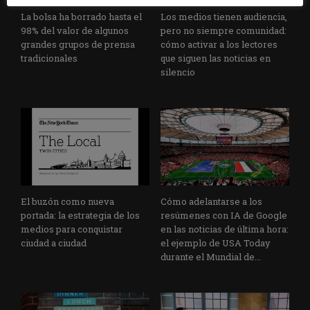
La bolsa ha borrado hasta el
Los medios tienen audiencia,
98% del valor de algunos
pero no siempre comunidad:
grandes grupos de prensa
cómo activar a los lectores
tradicionales
que siguen las noticias en
silencio
El buzón como nueva
Cómo adelantarse a los
portada: la estrategia de los
resúmenes con IA de Google
medios para conquistar
en las noticias de última hora:
ciudad a ciudad
el ejemplo de USA Today
durante el Mundial de...