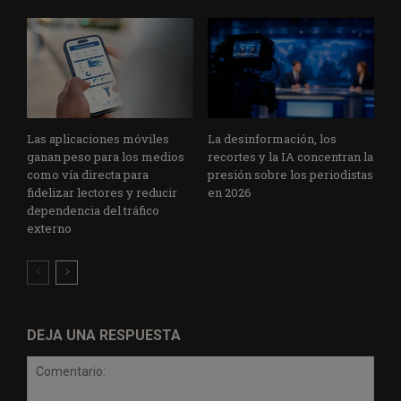
Las aplicaciones móviles
La desinformación, los
ganan peso para los medios
recortes y la IA concentran la
como vía directa para
presión sobre los periodistas
fidelizar lectores y reducir
en 2026
dependencia del tráfico
externo
DEJA UNA RESPUESTA