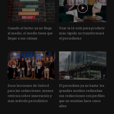
Cuando el lector ya no llega
Usar la IA solo para producir
al medio, el medio tiene que
más rápido no transformará
llegar a sus rutinas
el periodismo
Doce lecciones de Oxford
El periodista ya no basta: los
para las redacciones: menos
grandes medios rediseñan
retórica sobre innovación y
sus redacciones con perfiles
más método periodístico
que no existían hace cinco
años