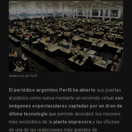
Redacción de Perfil
El periódico argentino Perfil ha abierto
sus puertas
al público como nunca mediante un recorrido virtual
con
imágenes espectaculares captadas por un dron de
última tecnología
que permite descubrir los rincones
más recónditos de la
planta impresora
y las oficinas
de una de las redacciones más grandes de