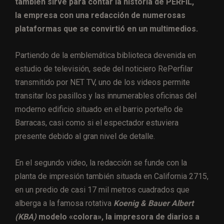
también sirve para contar la historia de PERFIL,
la empresa con una redacción de numerosas
plataformas que se convirtió en un multimedios.
Partiendo de la emblemática biblioteca devenida en
estudio de televisión, sede del noticiero RePerfilar
transmitido por NET TV, uno de los videos permite
transitar los pasillos y las innumerables oficinas del
moderno edificio situado en el barrio porteño de
Barracas, casi como si el espectador estuviera
presente debido al gran nivel de detalle.
En el segundo video, la redacción se funde con la
planta de impresión también situada en California 2715,
en un predio de casi 17 mil metros cuadrados que
alberga a la famosa rotativa
Koenig & Bauer Albert
(KBA)
modelo «colora», la impresora de diarios a