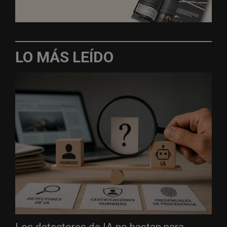
LO MÁS LEÍDO
Los detectores de IA no bastan para