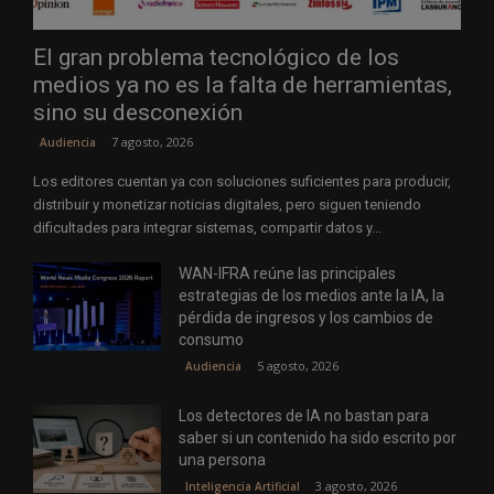
El gran problema tecnológico de los
medios ya no es la falta de herramientas,
sino su desconexión
7 agosto, 2026
Audiencia
Los editores cuentan ya con soluciones suficientes para producir,
distribuir y monetizar noticias digitales, pero siguen teniendo
dificultades para integrar sistemas, compartir datos y...
WAN-IFRA reúne las principales
estrategias de los medios ante la IA, la
pérdida de ingresos y los cambios de
consumo
5 agosto, 2026
Audiencia
Los detectores de IA no bastan para
saber si un contenido ha sido escrito por
una persona
3 agosto, 2026
Inteligencia Artificial