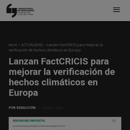
Inicio
ACTUALIDAD
Lanzan FactCRICIS para mejorar la
verificación de hechos climáticos en Europa
Lanzan FactCRICIS para
mejorar la verificación de
hechos climáticos en
Europa
POR
REDACCIÓN
6 JUNIO, 2024