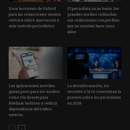
Doce lecciones de Oxford
El periodista ya no basta: los
para las redacciones: menos
grandes medios rediseñan
retórica sobre innovación y
sus redacciones con perfiles
más método periodístico
que no existían hace cinco
años
Las aplicaciones móviles
La desinformación, los
ganan peso para los medios
recortes y la IA concentran la
como vía directa para
presión sobre los periodistas
fidelizar lectores y reducir
en 2026
dependencia del tráfico
externo