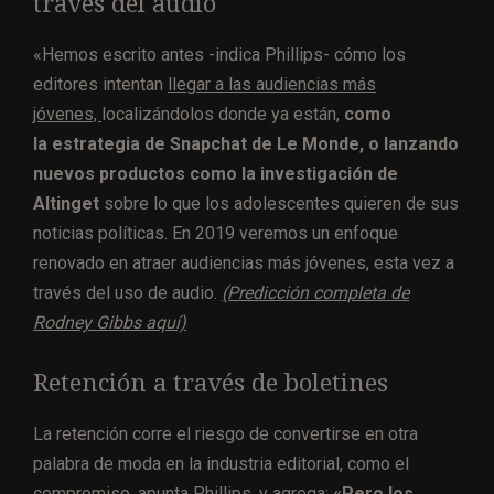
través del audio
«Hemos escrito antes -indica Phillips- cómo los
editores intentan
llegar a las audiencias más
jóvenes,
localizándolos donde ya están,
como
la estrategia de Snapchat de Le Monde, o lanzando
nuevos productos como la investigación de
Altinget
sobre lo que los adolescentes quieren de sus
noticias políticas. En 2019 veremos un enfoque
renovado en atraer audiencias más jóvenes, esta vez a
través del uso de audio.
(Predicción completa de
Rodney Gibbs aquí)
Retención a través de boletines
La retención corre el riesgo de convertirse en otra
palabra de moda en la industria editorial, como el
compromiso, apunta Phillips, y agrega:
«Pero los