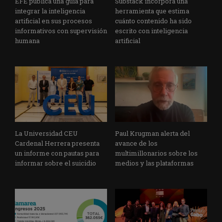
EFE publica una guía para
Substack incorpora una
integrar la inteligencia
herramienta que estima
artificial en sus procesos
cuánto contenido ha sido
informativos con supervisión
escrito con inteligencia
humana
artificial
La Universidad CEU
Paul Krugman alerta del
Cardenal Herrera presenta
avance de los
un informe con pautas para
multimillonarios sobre los
informar sobre el suicidio
medios y las plataformas