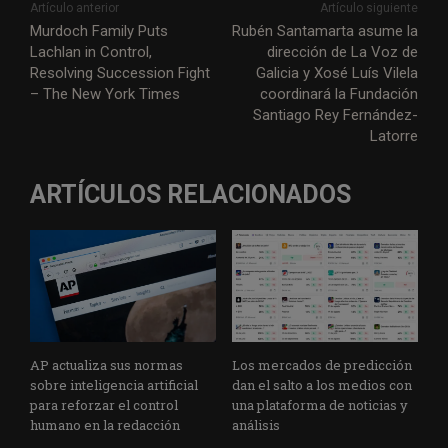
Artículo anterior
Artículo siguiente
Murdoch Family Puts
Rubén Santamarta asume la
Lachlan in Control,
dirección de La Voz de
Resolving Succession Fight
Galicia y Xosé Luís Vilela
– The New York Times
coordinará la Fundación
Santiago Rey Fernández-
Latorre
ARTÍCULOS RELACIONADOS
AP actualiza sus normas
Los mercados de predicción
sobre inteligencia artificial
dan el salto a los medios con
para reforzar el control
una plataforma de noticias y
humano en la redacción
análisis