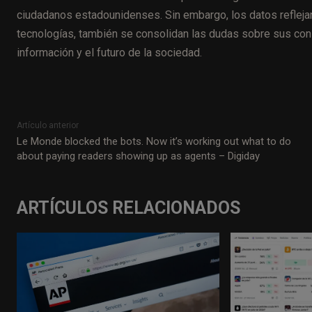
ciudadanos estadounidenses. Sin embargo, los datos reflejan
tecnologías, también se consolidan las dudas sobre sus conse
información y el futuro de la sociedad.
Artículo anterior
Le Monde blocked the bots. Now it’s working out what to do
about paying readers showing up as agents – Digiday
ARTÍCULOS RELACIONADOS