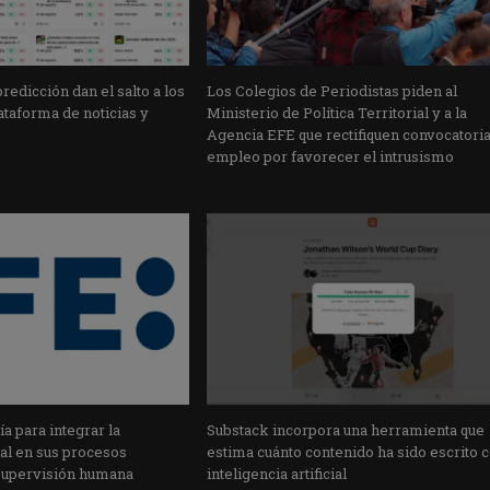
edicción dan el salto a los
Los Colegios de Periodistas piden al
taforma de noticias y
Ministerio de Política Territorial y a la
Agencia EFE que rectifiquen convocatori
empleo por favorecer el intrusismo
a para integrar la
Substack incorpora una herramienta que
cial en sus procesos
estima cuánto contenido ha sido escrito 
supervisión humana
inteligencia artificial