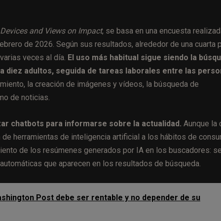
 Devices and Views on Impact
, se basa en una encuesta realizad
febrero de 2026. Según sus resultados, alrededor de una cuarta 
 varias veces al día.
El uso más habitual sigue siendo la búsq
 diez adultos, seguida de tareas laborales entre las pers
miento, la creación de imágenes y vídeos, la búsqueda de
mo de noticias.
zar chatbots para informarse sobre la actualidad.
Aunque la c
 de herramientas de inteligencia artificial a los hábitos de cons
imiento de los resúmenes generados por IA en los buscadores: s
 automáticas que aparecen en los resultados de búsqueda.
shington Post debe ser rentable y no depender de su