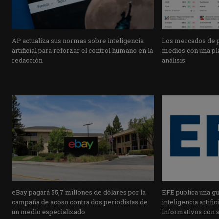
AP actualiza sus normas sobre inteligencia
Los mercados de pr
artificial para reforzar el control humano en la
medios con una pla
redacción
análisis
eBay pagará 55,7 millones de dólares por la
EFE publica una guí
campaña de acoso contra dos periodistas de
inteligencia artifi
un medio especializado
informativos con 