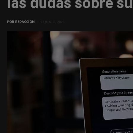
las dudas sobre s
POR
REDACCIÓN
22 JUNIO, 2026