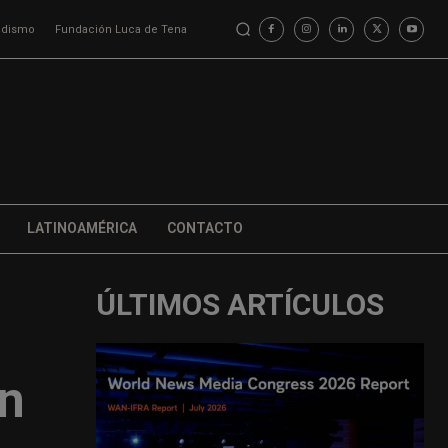
iodismo
Fundación Luca de Tena
LATINOAMÉRICA
CONTACTO
ÚLTIMOS ARTÍCULOS
an