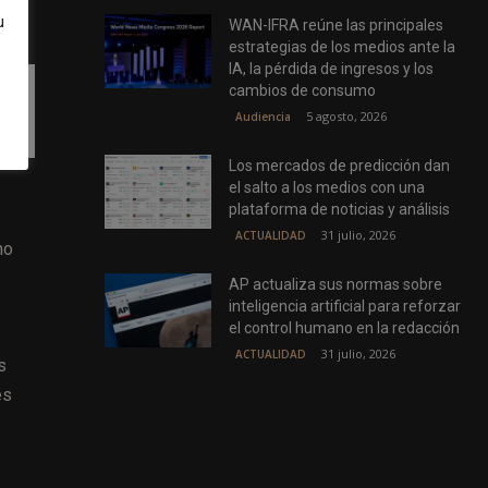
u
WAN-IFRA reúne las principales
estrategias de los medios ante la
IA, la pérdida de ingresos y los
cambios de consumo
5 agosto, 2026
Audiencia
Los mercados de predicción dan
el salto a los medios con una
plataforma de noticias y análisis
31 julio, 2026
ACTUALIDAD
no
AP actualiza sus normas sobre
inteligencia artificial para reforzar
el control humano en la redacción
31 julio, 2026
ACTUALIDAD
s
es