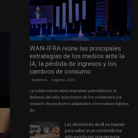
WAN-IFRA reúne las principales
estrategias de los medios ante la
IA, la pérdida de ingresos y los
cambios de consumo
5 agosto, 2026
Audiencia
La colaboración entre empresas periodísticas, la
defensa del valor económico de los contenidos y la
creación de productos adaptados a los nuevos hábitos
de...
Los detectores de IA no bastan
para saber si un contenido ha
sido escrito por una persona