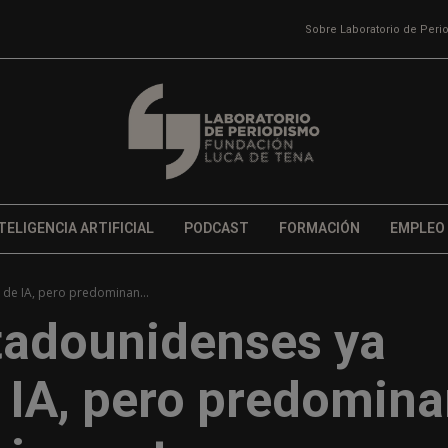
Sobre Laboratorio de Per
TELIGENCIA ARTIFICIAL
PODCAST
FORMACIÓN
EMPLEO
 de IA, pero predominan...
stadounidenses ya
e IA, pero predomin