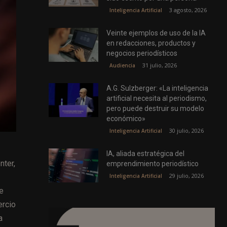
3 agosto, 2026
Inteligencia Artificial
Veinte ejemplos de uso de la IA
en redacciones, productos y
negocios periodísticos
31 julio, 2026
Audiencia
A.G. Sulzberger: «La inteligencia
artificial necesita al periodismo,
pero puede destruir su modelo
económico»
30 julio, 2026
Inteligencia Artificial
IA, aliada estratégica del
nter,
emprendimiento periodístico
29 julio, 2026
Inteligencia Artificial
e
ercio
a