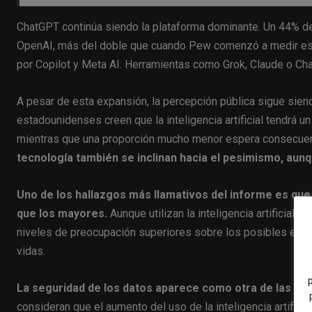
ChatGPT continúa siendo la plataforma dominante. Un 44% de
OpenAI, más del doble que cuando Pew comenzó a medir este
por Copilot y Meta AI. Herramientas como Grok, Claude o Ch
A pesar de esta expansión, la percepción pública sigue sie
estadounidenses creen que la inteligencia artificial tendrá 
mientras que una proporción mucho menor espera consecuen
tecnología también se inclinan hacia el pesimismo, au
Uno de los hallazgos más llamativos del informe es qu
que los mayores.
Aunque utilizan la inteligencia artificia
niveles de preocupación superiores sobre los posibles efec
vidas.
La seguridad de los datos aparece como otra de las prin
consideran que el aumento del uso de la inteligencia artific