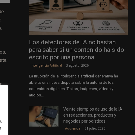
de
a
.
Los detectores de IA no bastan
para saber si un contenido ha sido
os,
escrito por una persona
sta
3 agosto, 2026
Inteligencia Artificial
La irrupción de la inteligencia artificial generativa ha
abierto una nueva disputa sobre la autoría de los
s
contenidos digitales. Textos, imágenes, vídeos y
audios...
s
Veinte ejemplos de uso de la IA
en redacciones, productos y
negocios periodísticos
s
a
31 julio, 2026
Audiencia