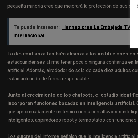
pequeña minoría cree que mejorará la protección de sus dato
Te puede interesar:
Henneo crea La Embajada TV par
internacional
La desconfianza también alcanza a las instituciones en
estadounidenses afirma tener poca o ninguna confianza en la
artificial. Además, alrededor de seis de cada diez adultos 
están actuando de forma responsable.
Junto al crecimiento de los chatbots, el estudio identi
incorporan funciones basadas en inteligencia artificial.
C
que aproximadamente un tercio cuenta con altavoces intelig
inteligentes, aspiradores robot y termostatos con funciones 
Los autores del informe señalan que la inteligencia artificia