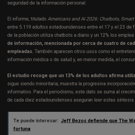
seguridad de la información personal.
El informe, titulado
Americans and AI 2026: Chatbots, Smart
entre 5.119 adultos estadounidenses entre el 17 y el 23 de 
de la población utiliza chatbots a diario y un 12% los emplea
de información, mencionada por cerca de cuatro de cada
empleadas.
También aparecen otros usos como el entreteni
información médica o de salud y, en menor medida, el consu
El estudio recoge que un 13% de los adultos afirma utili
sigue siendo minoritaria, muestra la progresiva incorporación
informativo. Para el periodismo, este dato se suma al crec
de cada diez estadounidenses aseguran leer estas síntesis
Te puede interesar:
Jeff Bezos defiende que The Wa
fortuna