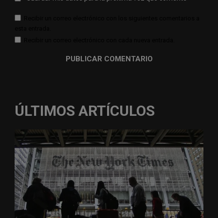
Recibir un correo electrónico con los siguientes comentarios a
esta entrada.
Recibir un correo electrónico con cada nueva entrada.
ÚLTIMOS ARTÍCULOS