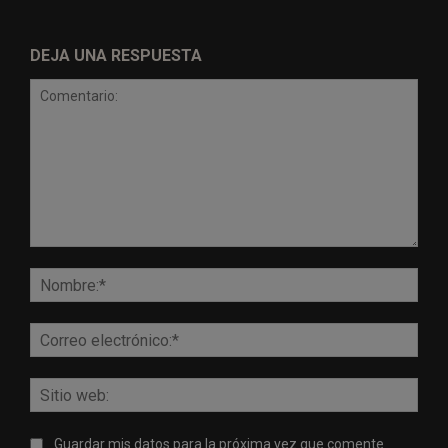
DEJA UNA RESPUESTA
Comentario:
Nomb
Corr
elect
Sitio
web:
Guardar mis datos para la próxima vez que comente