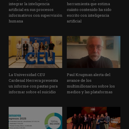
integrar la inteligencia
herramienta que estima
artificial en sus procesos
cuánto contenido ha sido
informativos con supervisión
escrito con inteligencia
humana
artificial
La Universidad CEU
Paul Krugman alerta del
Cardenal Herrera presenta
avance de los
un informe con pautas para
multimillonarios sobre los
informar sobre el suicidio
medios y las plataformas