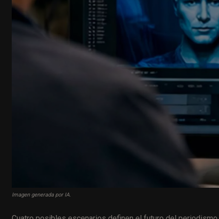
Imagen generada por IA.
Cuatro posibles escenarios definen el futuro del periodismo en