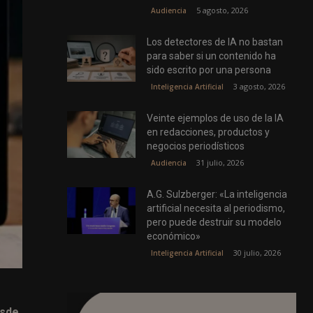
5 agosto, 2026
Audiencia
Los detectores de IA no bastan
para saber si un contenido ha
sido escrito por una persona
3 agosto, 2026
Inteligencia Artificial
Veinte ejemplos de uso de la IA
en redacciones, productos y
negocios periodísticos
31 julio, 2026
Audiencia
A.G. Sulzberger: «La inteligencia
artificial necesita al periodismo,
pero puede destruir su modelo
económico»
30 julio, 2026
Inteligencia Artificial
sde