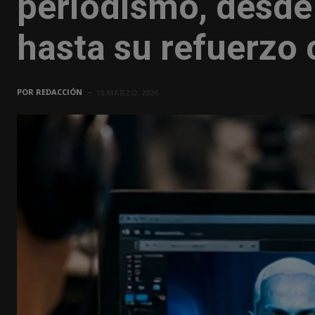
periodismo, desde
hasta su refuerzo 
POR
REDACCIÓN
19 MARZO, 2026