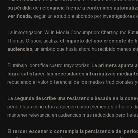
su pérdida de relevancia frente a contenidos automati
verificada,
según un estudio elaborado por investigadores de
La investigación “AI in Media Consumption: Charting the Futu
Thomas Olsson, analiza
el impacto del uso creciente de he
audiencias
, un ámbito que hasta ahora ha recibido menos at
El trabajo identifica cuatro trayectorias.
La primera apunta a 
logra satisfacer las necesidades informativas mediant
reduciendo el valor diferencial de los medios tradicionales y
La segunda describe una resistencia basada en la cone
periodistas concretos aparecen como elementos difíciles de 
mantener relevancia en audiencias más reducidas pero fieles
El tercer escenario contempla la persistencia del peri