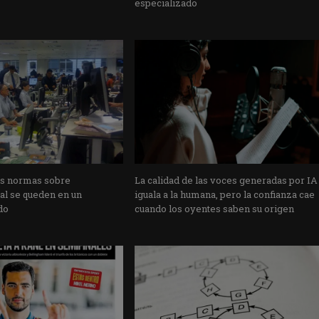
especializado
as normas sobre
La calidad de las voces generadas por IA
cial se queden en un
iguala a la humana, pero la confianza cae
do
cuando los oyentes saben su origen