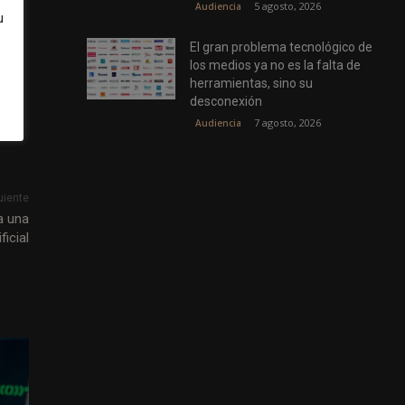
5 agosto, 2026
Audiencia
u
El gran problema tecnológico de
los medios ya no es la falta de
m
herramientas, sino su
desconexión
7 agosto, 2026
Audiencia
uiente
a una
icial