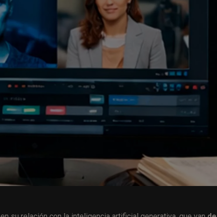
 su relación con la inteligencia artificial generativa, que van
de