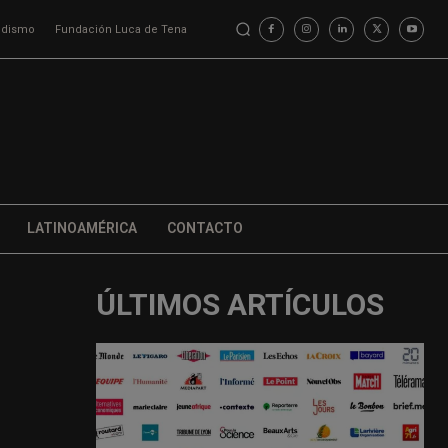
iodismo
Fundación Luca de Tena
LATINOAMÉRICA
CONTACTO
ÚLTIMOS ARTÍCULOS