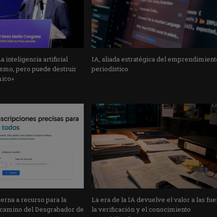
 inteligencia artificial
IA, aliada estratégica del emprendimient
ismo, pero puede destruir
periodístico
ico»
erna a recurso para la
La era de la IA devuelve el valor a las fue
l camino del Desgrabador de
la verificación y el conocimiento