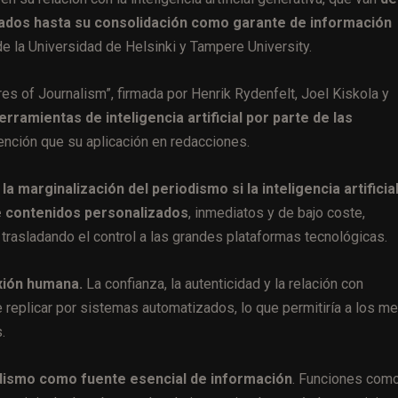
zados hasta su consolidación como garante de información
 la Universidad de Helsinki y Tampere University.
res of Journalism”, firmada por Henrik Rydenfelt, Joel Kiskola y
rramientas de inteligencia artificial por parte de las
ención que su aplicación en redacciones.
la marginalización del periodismo si la inteligencia artificia
e contenidos personalizados
, inmediatos y de bajo coste,
 trasladando el control a las grandes plataformas tecnológicas.
xión humana.
La confianza, la autenticidad y la relación con
replicar por sistemas automatizados, lo que permitiría a los m
.
odismo como fuente esencial de información
. Funciones como