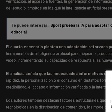
verificación, el acceso a fuentes, la generación de informació
del estudio, ámbitos en los que la inteligencia artificial pres
Te puede interesar:
Sport prueba la IA para adaptar c
editorial
El cuarto escenario plantea una adaptación reforzada po
herramientas de inteligencia artificial para mejorar la produ
vídeo, incrementando su capacidad de respuesta a las nue
El análisis señala que las necesidades informativas de
rapidez, la personalización o el consumo en distintos form
credibilidad, el acceso a información verificada o la interpr
Los autores también destacan factores estructurales que co
tecnológicas en la distribución de contenidos, los modelos 