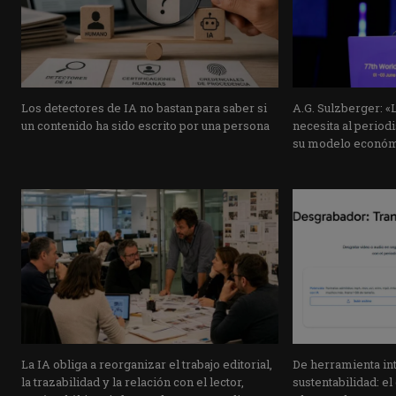
Los detectores de IA no bastan para saber si
A.G. Sulzberger: «La
un contenido ha sido escrito por una persona
necesita al period
su modelo económ
La IA obliga a reorganizar el trabajo editorial,
De herramienta int
la trazabilidad y la relación con el lector,
sustentabilidad: e