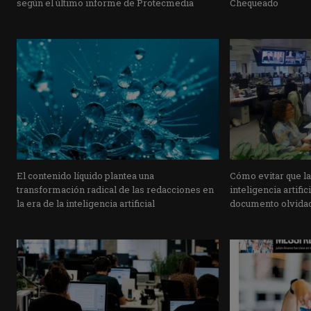
según el último informe de Protecmedia
Chequeado
El contenido líquido plantea una
Cómo evitar que l
transformación radical de las redacciones en
inteligencia artifi
la era de la inteligencia artificial
documento olvida