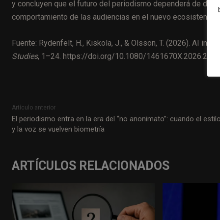
y concluyen que el futuro del periodismo dependerá de decis
comportamiento de las audiencias en el nuevo ecosistema in
Fuente: Rydenfelt, H., Kiskola, J., & Olsson, T. (2026). AI in
Studies
, 1–24. https://doi.org/10.1080/1461670X.2026.262
Artículo anterior
El periodismo entra en la era del “no anonimato”: cuando el estil
y la voz se vuelven biometría
ARTÍCULOS RELACIONADOS